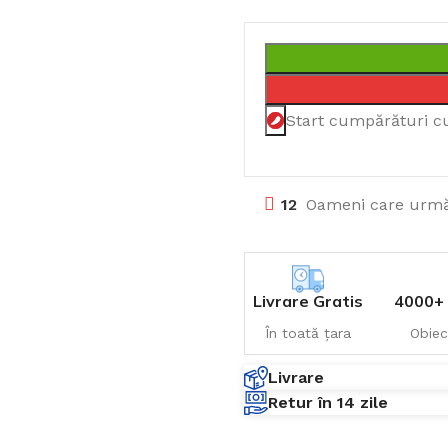
Start cumpărături c
12
Oameni care urmă
Livrare Gratis
4000+ 
În toată țara
Obiec
Livrare
Retur în 14 zile