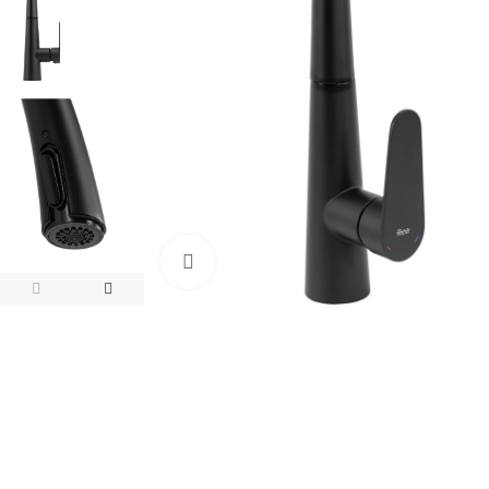
Click pentru a mari