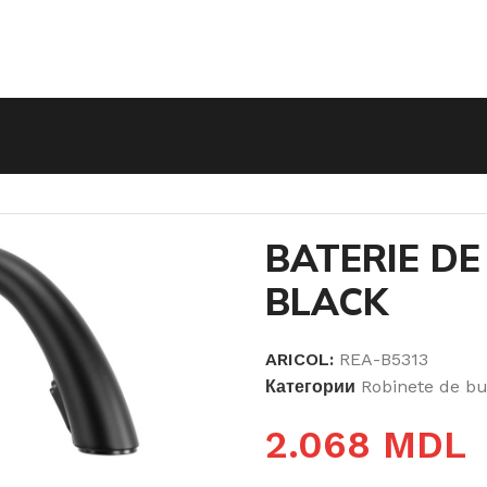
ERIE DE BUCĂTĂRIE ROSS BLACK
BATERIE D
BLACK
ARICOL:
REA-B5313
Категории
Robinete de bu
2.068
MDL