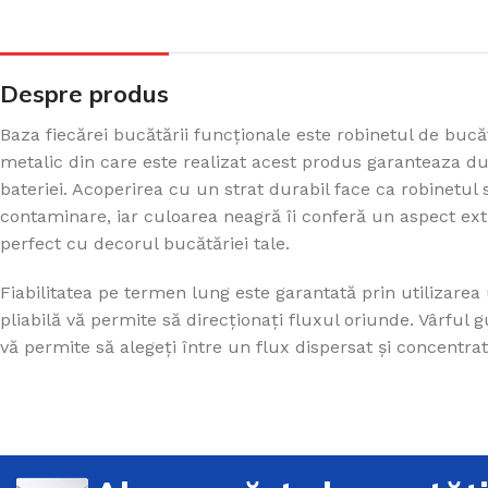
Despre produs
Baza fiecărei bucătării funcționale este robinetul de bucăt
metalic din care este realizat acest produs garanteaza dura
bateriei. Acoperirea cu un strat durabil face ca robinetul s
contaminare, iar culoarea neagră îi conferă un aspect extr
perfect cu decorul bucătăriei tale.
Fiabilitatea pe termen lung este garantată prin utilizare
pliabilă vă permite să direcționați fluxul oriunde. Vârful 
vă permite să alegeți între un flux dispersat și concentrat