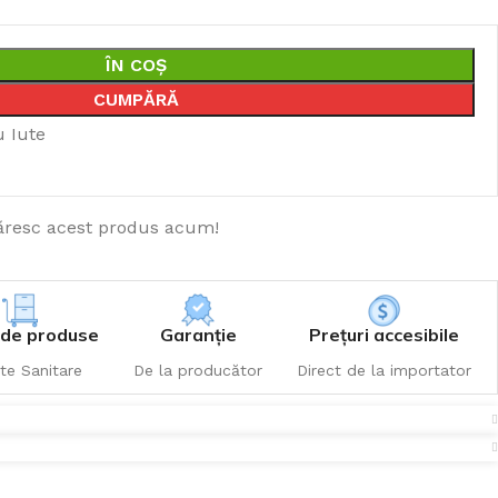
ÎN COȘ
CUMPĂRĂ
u Iute
resc acest produs acum!
de produse
Garanție
Prețuri accesibile
te Sanitare
De la producător
Direct de la importator