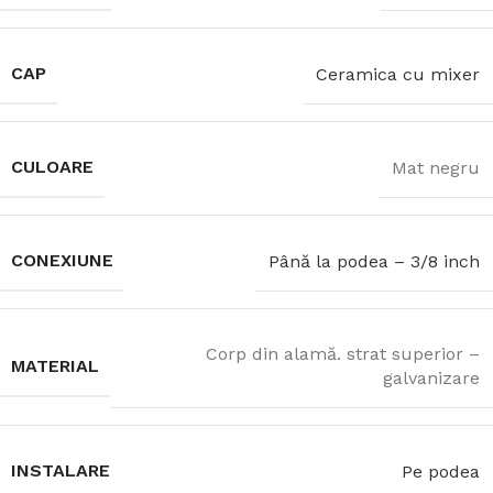
CAP
Ceramica cu mixer
CULOARE
Mat negru
CONEXIUNE
Până la podea – 3/8 inch
Corp din alamă. strat superior –
MATERIAL
galvanizare
INSTALARE
Pe podea