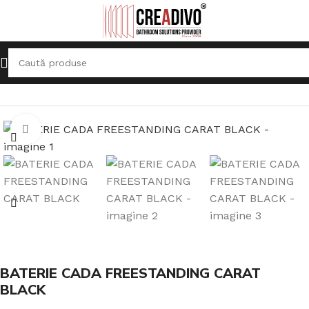
Prima pagină
Baterii Sanitare
Baterie pentru Cadă
Click pentru a mari
BATERIE CADA FREESTANDING CARAT
BLACK