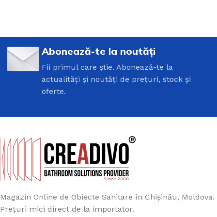
Abonează-te la noutăți
Fii primul care știe. Abonează-te la
actualități și noutăți de prețuri, stock și
oferte.
Magazin Online de Obiecte Sanitare în Chișinău, Moldova.
Prețuri mici direct de la importator.