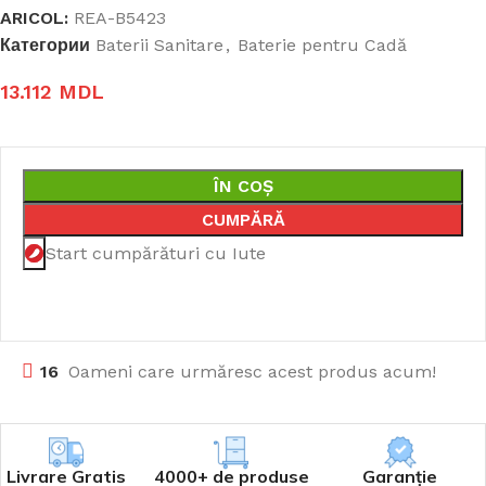
ARICOL:
REA-B5423
Категории
Baterii Sanitare
,
Baterie pentru Cadă
13.112
MDL
ÎN COȘ
CUMPĂRĂ
Start cumpărături cu Iute
16
Oameni care urmăresc acest produs acum!
Livrare Gratis
4000+ de produse
Garanție