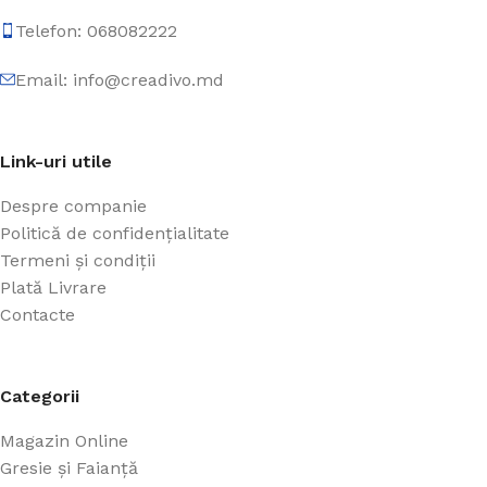
Telefon: 068082222
Email: info@creadivo.md
Link-uri utile
Despre companie
Politică de confidențialitate
Termeni și condiții
Plată Livrare
Contacte
Categorii
Magazin Online
Gresie și Faianță