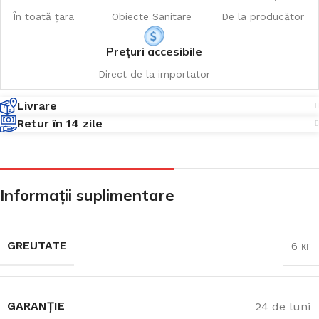
În toată țara
Obiecte Sanitare
De la producător
Prețuri accesibile
Direct de la importator
Livrare
Retur în 14 zile
Informații suplimentare
GREUTATE
6 кг
GARANȚIE
24 de luni