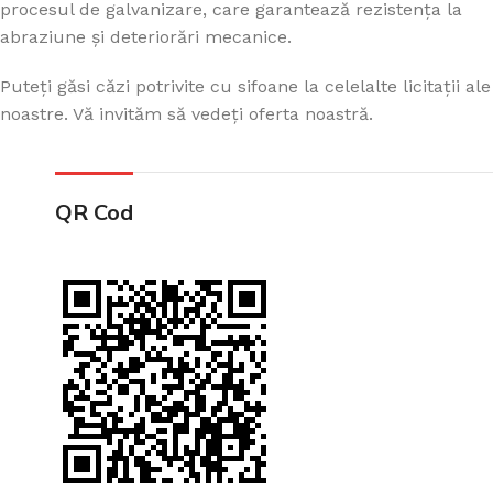
procesul de galvanizare, care garantează rezistența la
abraziune și deteriorări mecanice.
Puteți găsi căzi potrivite cu sifoane la celelalte licitații ale
noastre. Vă invităm să vedeți oferta noastră.
QR Cod