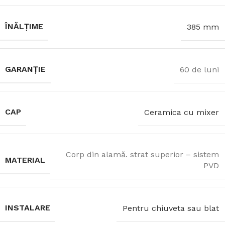
ÎNĂLȚIME
385 mm
GARANȚIE
60 de luni
CAP
Ceramica cu mixer
Corp din alamă. strat superior – sistem
MATERIAL
PVD
INSTALARE
Pentru chiuveta sau blat