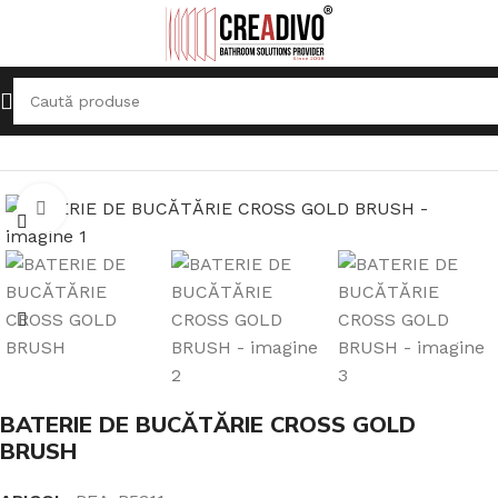
Prima pagină
Baterii Sanitare
Robinete de bucătărie
Click pentru a mari
BATERIE DE BUCĂTĂRIE CROSS GOLD
BRUSH