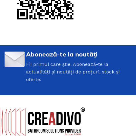
Abonează-te la noutăți
Fii primul care știe. Abonează-te la
actualități și noutăți de prețuri, stock și
oferte.