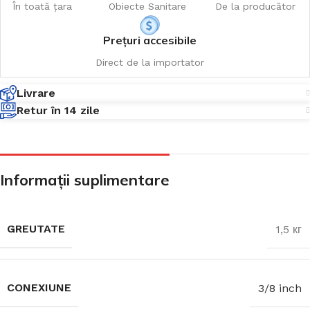
În toată țara
Obiecte Sanitare
De la producător
Prețuri accesibile
Direct de la importator
Livrare
Retur în 14 zile
Informații suplimentare
GREUTATE
1,5 кг
CONEXIUNE
3/8 inch