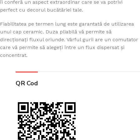
îi conferă un aspect extraordinar care se va potrivi
perfect cu decorul bucătăriei tale.
Fiabilitatea pe termen lung este garantată de utilizarea
unui cap ceramic. Duza pliabilă vă permite să
direcționați fluxul oriunde. Vârful gurii are un comutator
care vă permite să alegeți între un flux dispersat și
concentrat.
QR Cod