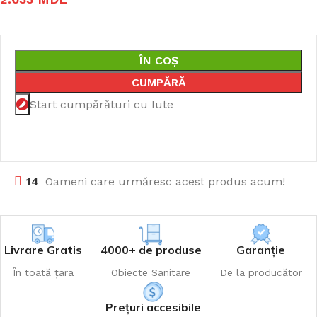
ÎN COȘ
CUMPĂRĂ
Start cumpărături cu Iute
14
Oameni care urmăresc acest produs acum!
Livrare Gratis
4000+ de produse
Garanție
În toată țara
Obiecte Sanitare
De la producător
Prețuri accesibile