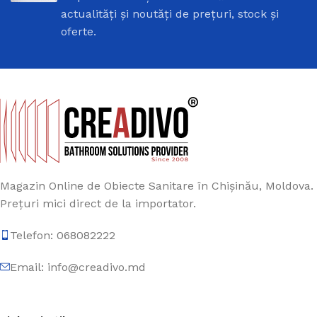
actualități și noutăți de prețuri, stock și
oferte.
Magazin Online de Obiecte Sanitare în Chișinău, Moldova.
Prețuri mici direct de la importator.
Telefon: 068082222
Email: info@creadivo.md