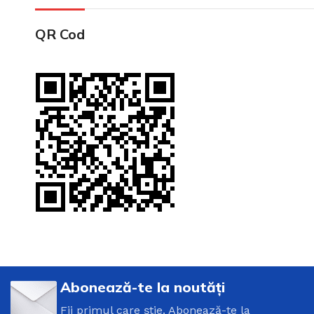
QR Cod
Abonează-te la noutăți
Fii primul care știe. Abonează-te la