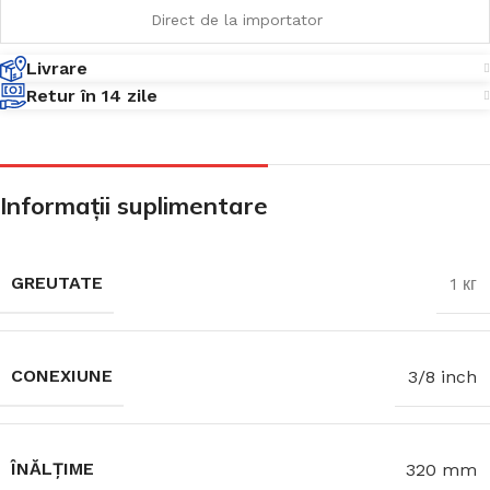
Direct de la importator
Livrare
Retur în 14 zile
Informații suplimentare
GREUTATE
1 кг
CONEXIUNE
3/8 inch
ÎNĂLȚIME
320 mm