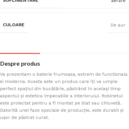
SUPLIMENTARE
aerare
CULOARE
De aur
Despre produs
Va prezentam o baterie frumoasa, extrem de functionala
si moderna. Acesta este un produs care îți va umple
perfect spațiul din bucătărie, păstrând în același timp
aspectul și estetica impecabile a interiorului. Robinetul
este proiectat pentru a fi montat pe blat sau chiuvetă.
Datorită unei faze speciale de producție, este durabil și
ușor de păstrat curat.