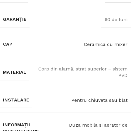
GARANȚIE
60 de luni
CAP
Ceramica cu mixer
Corp din alamă. strat superior – sistem
MATERIAL
PVD
INSTALARE
Pentru chiuveta sau blat
INFORMAȚII
Duza mobila si aerator de