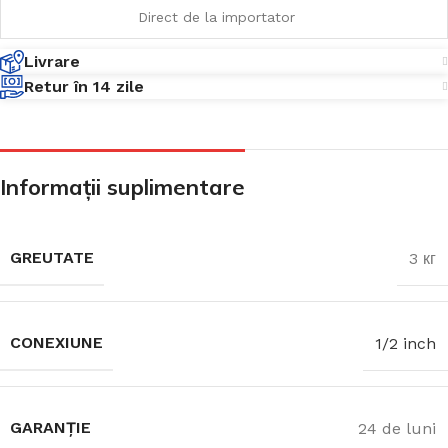
Direct de la importator
Livrare
Retur în 14 zile
Informații suplimentare
GREUTATE
3 кг
CONEXIUNE
1/2 inch
GARANȚIE
24 de luni