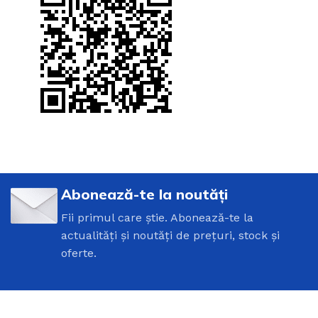
Abonează-te la noutăți
Fii primul care știe. Abonează-te la
actualități și noutăți de prețuri, stock și
oferte.