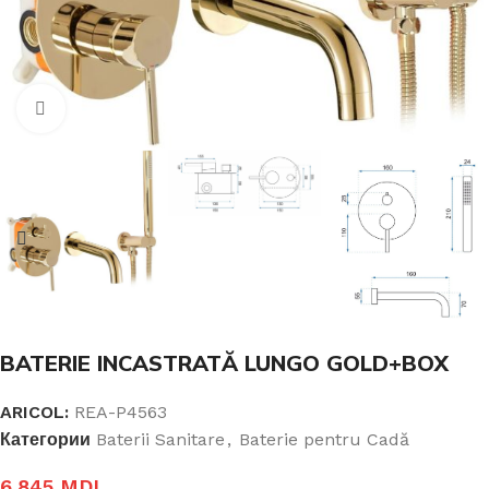
Click pentru a mari
BATERIE INCASTRATĂ LUNGO GOLD+BOX
ARICOL:
REA-P4563
Категории
Baterii Sanitare
,
Baterie pentru Cadă
6.845
MDL