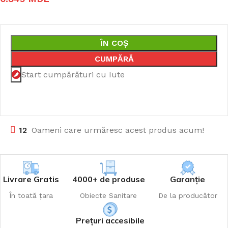
ÎN COȘ
CUMPĂRĂ
Start cumpărături cu Iute
12
Oameni care urmăresc acest produs acum!
Livrare Gratis
4000+ de produse
Garanție
În toată țara
Obiecte Sanitare
De la producător
Prețuri accesibile