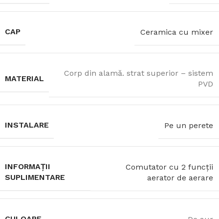
CAP
Ceramica cu mixer
Corp din alamă. strat superior – sistem
MATERIAL
PVD
INSTALARE
Pe un perete
INFORMAȚII
Comutator cu 2 funcții
SUPLIMENTARE
aerator de aerare
CULOARE