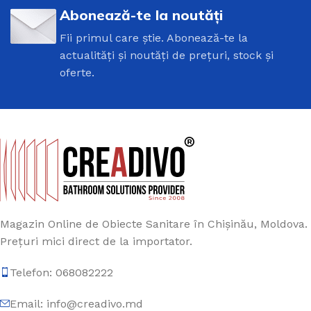
Abonează-te la noutăți
Fii primul care știe. Abonează-te la
actualități și noutăți de prețuri, stock și
oferte.
Magazin Online de Obiecte Sanitare în Chișinău, Moldova.
Prețuri mici direct de la importator.
Telefon: 068082222
Email: info@creadivo.md