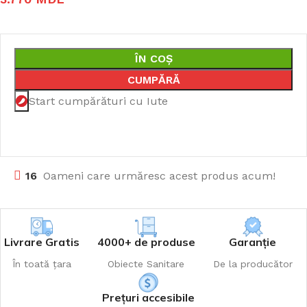
ÎN COȘ
CUMPĂRĂ
Start cumpărături cu Iute
16
Oameni care urmăresc acest produs acum!
Livrare Gratis
4000+ de produse
Garanție
În toată țara
Obiecte Sanitare
De la producător
Prețuri accesibile