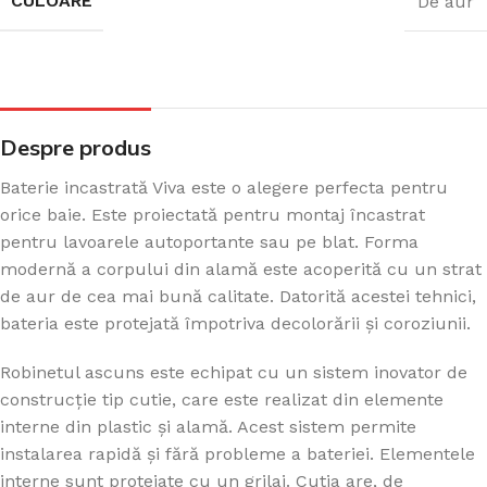
CULOARE
De aur
Despre produs
Baterie incastrată Viva este o alegere perfecta pentru
orice baie. Este proiectată pentru montaj încastrat
pentru lavoarele autoportante sau pe blat. Forma
modernă a corpului din alamă este acoperită cu un strat
de aur de cea mai bună calitate. Datorită acestei tehnici,
bateria este protejată împotriva decolorării și coroziunii.
Robinetul ascuns este echipat cu un sistem inovator de
construcție tip cutie, care este realizat din elemente
interne din plastic și alamă. Acest sistem permite
instalarea rapidă și fără probleme a bateriei. Elementele
interne sunt protejate cu un grilaj. Cutia are, de