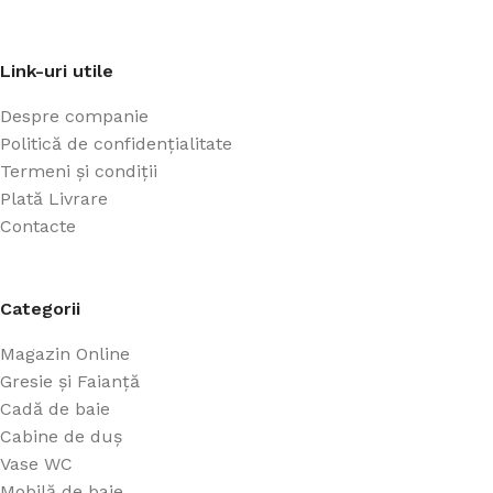
Link-uri utile
Despre companie
Politică de confidențialitate
Termeni și condiții
Plată Livrare
Contacte
Categorii
Magazin Online
Gresie și Faianță
Cadă de baie
Cabine de duș
Vase WC
Mobilă de baie