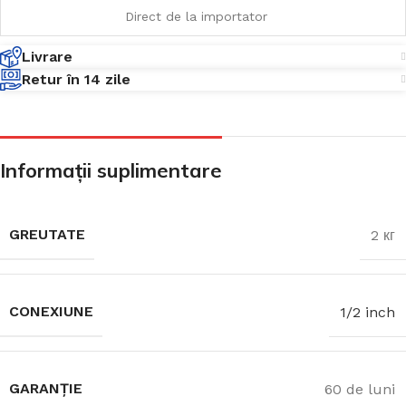
Direct de la importator
Livrare
Retur în 14 zile
Informații suplimentare
GREUTATE
2 кг
CONEXIUNE
1/2 inch
GARANȚIE
60 de luni