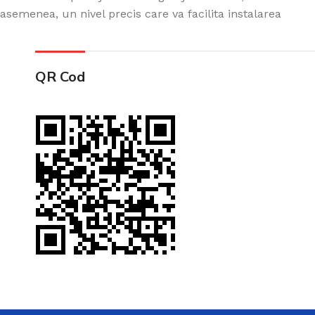
asemenea, un nivel precis care va facilita instalarea
QR Cod