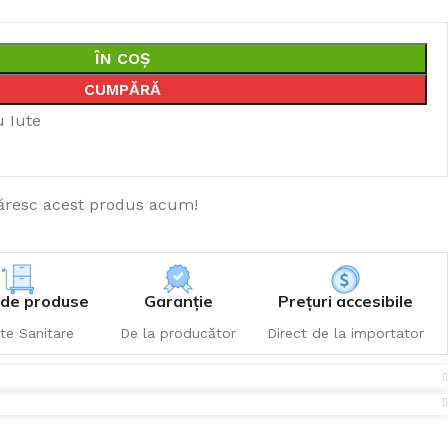
ÎN COȘ
CUMPĂRĂ
u Iute
resc acest produs acum!
de produse
Garanție
Prețuri accesibile
te Sanitare
De la producător
Direct de la importator