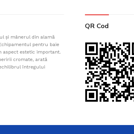
QR Cod
ul și mânerul din alamă
ă. Echipamentul pentru baie
un aspect estetic important.
eririi cromate, arată
Cazi din acril 
chilibrul întregului
Cadă de baie din acril, potr
ușurință pe Creadivo.
Vezi produsele