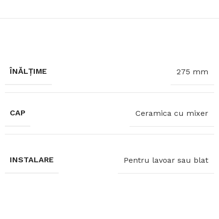
ÎNĂLȚIME
275 mm
CAP
Ceramica cu mixer
INSTALARE
Pentru lavoar sau blat