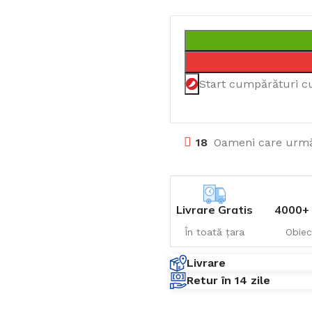
Start cumpărături c
18
Oameni care urmă
Livrare Gratis
4000+ 
În toată țara
Obiec
Livrare
Retur în 14 zile