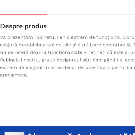
Despre produs
Vă prezentăm robinetul Fenix extrem de funcțional. Corp
asigură durabilitate ani de zile și o utilizare confortabil
nu se referă doar la funcționalitate – rețineți că este și 
Robinetul nostru, grație designului său bine gândit și acop
extrem de elegant în orice decor de baie fără a perturba e
aranjament.