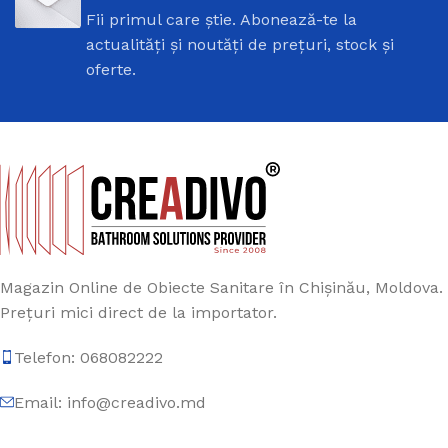
Fii primul care știe. Abonează-te la
actualități și noutăți de prețuri, stock și
oferte.
Magazin Online de Obiecte Sanitare în Chișinău, Moldova.
Prețuri mici direct de la importator.
Telefon: 068082222
Email: info@creadivo.md