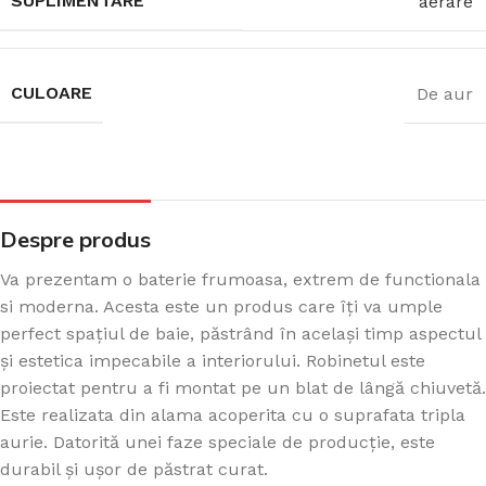
SUPLIMENTARE
aerare
CULOARE
De aur
Despre produs
Va prezentam o baterie frumoasa, extrem de functionala
si moderna. Acesta este un produs care îți va umple
perfect spațiul de baie, păstrând în același timp aspectul
și estetica impecabile a interiorului. Robinetul este
proiectat pentru a fi montat pe un blat de lângă chiuvetă.
Este realizata din alama acoperita cu o suprafata tripla
aurie. Datorită unei faze speciale de producție, este
durabil și ușor de păstrat curat.