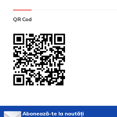
QR Cod
Abonează-te la noutăți