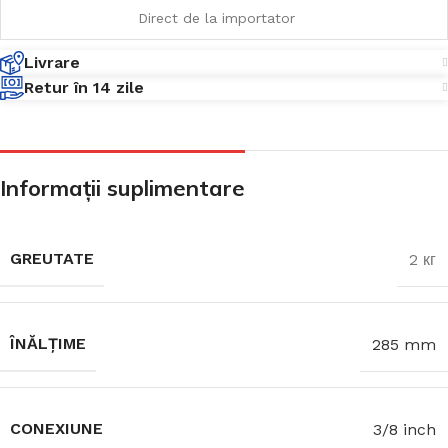
Direct de la importator
Livrare
Retur în 14 zile
Informații suplimentare
GREUTATE
2 кг
ÎNĂLȚIME
285 mm
CONEXIUNE
3/8 inch