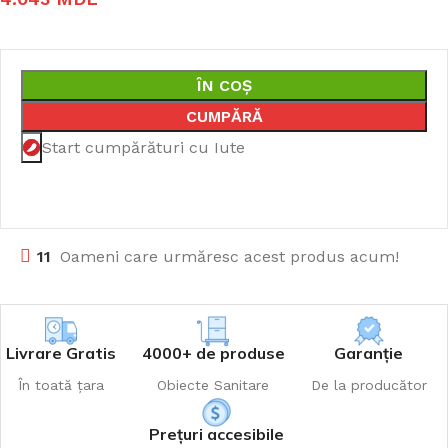
ÎN COȘ
CUMPĂRĂ
Start cumpărături cu Iute
11
Oameni care urmăresc acest produs acum!
Livrare Gratis
4000+ de produse
Garanție
În toată țara
Obiecte Sanitare
De la producător
Prețuri accesibile