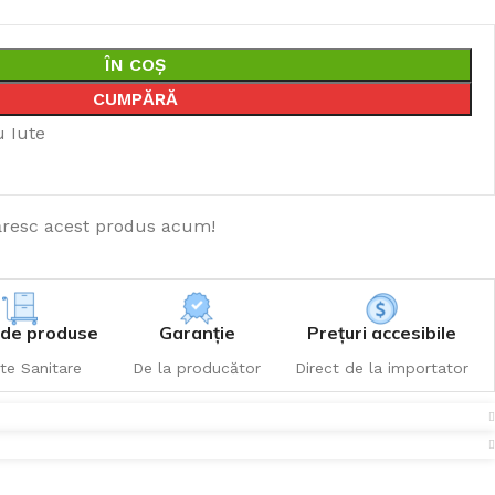
ÎN COȘ
CUMPĂRĂ
u Iute
resc acest produs acum!
de produse
Garanție
Prețuri accesibile
te Sanitare
De la producător
Direct de la importator