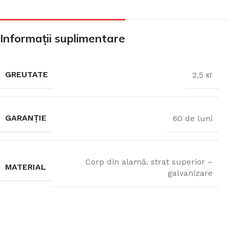
CADA FREESTANDING
Informații suplimentare
CADA DREPTUNGHIULARĂ
GREUTATE
2,5 кг
CADA DE COLȚ
GARANȚIE
60 de luni
PARAVAN PENTRU CADA
Corp din alamă. strat superior –
MATERIAL
galvanizare