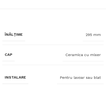
ÎNĂLȚIME
295 mm
CAP
Ceramica cu mixer
INSTALARE
Pentru lavoar sau blat