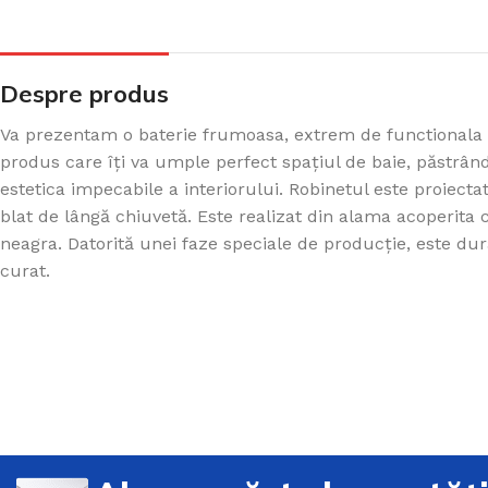
Despre produs
Va prezentam o baterie frumoasa, extrem de functionala 
produs care îți va umple perfect spațiul de baie, păstrând
estetica impecabile a interiorului. Robinetul este proiect
blat de lângă chiuvetă. Este realizat din alama acoperita 
neagra. Datorită unei faze speciale de producție, este dura
curat.