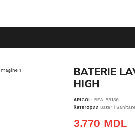
RIE LAVOAR LEVI BLACK HIGH
BATERIE LA
HIGH
ARICOL:
REA-B5136
Категории
Baterii Sanitar
3.770
MDL