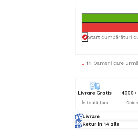
Start cumpărături c
11
Oameni care urmă
Livrare Gratis
4000+ 
În toată țara
Obiec
Livrare
Retur în 14 zile