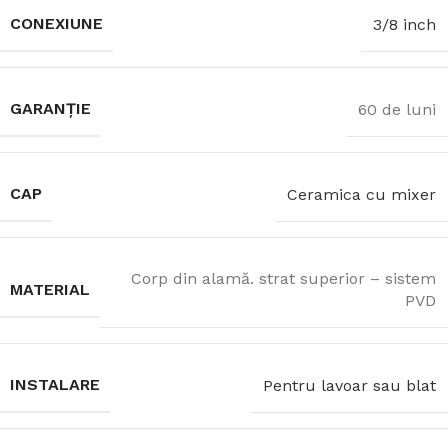
CONEXIUNE
3/8 inch
GARANȚIE
60 de luni
CAP
Ceramica cu mixer
Corp din alamă. strat superior – sistem
MATERIAL
PVD
INSTALARE
Pentru lavoar sau blat