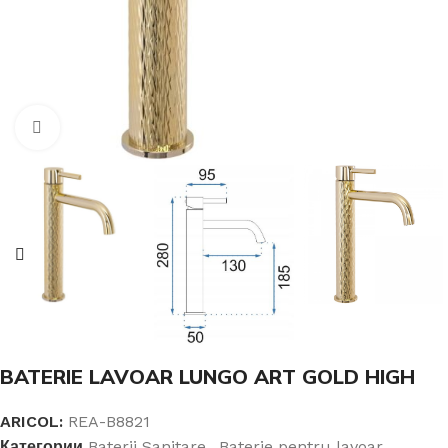
Click pentru a mari
BATERIE LAVOAR LUNGO ART GOLD HIGH
ARICOL:
REA-B8821
Категории
Baterii Sanitare
,
Baterie pentru lavoar