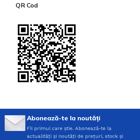
QR Cod
Abonează-te la noutăți
Fii primul care știe. Abonează-te la
actualități și noutăți de prețuri, stock și