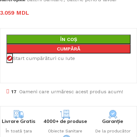
3.059
MDL
ÎN COȘ
CUMPĂRĂ
Start cumpărături cu Iute
17
Oameni care urmăresc acest produs acum!
Livrare Gratis
4000+ de produse
Garanție
În toată țara
Obiecte Sanitare
De la producător