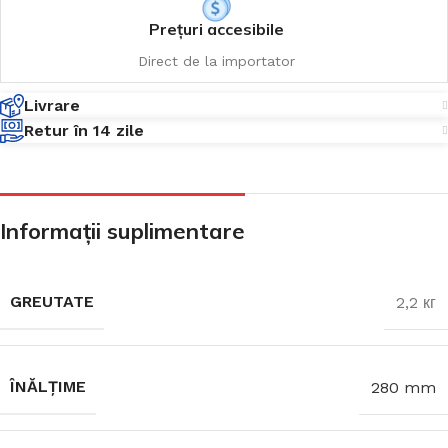
Prețuri accesibile
Direct de la importator
Livrare
Retur în 14 zile
Informații suplimentare
GREUTATE
2,2 кг
ÎNĂLȚIME
280 mm