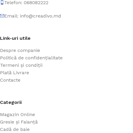
Telefon: 068082222
Email: info@creadivo.md
Link-uri utile
Despre companie
Politică de confidențialitate
Termeni și condiții
Plată Livrare
Contacte
Categorii
Magazin Online
Gresie și Faianță
Cadă de baie