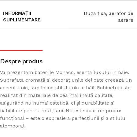
INFORMAȚII
Duza fixa, aerator de
SUPLIMENTARE
aerare
Despre produs
Va prezentam bateriile Monaco, esenta luxului in baie.
Suprafața cromată și decorațiunile delicate creează un
accent unic, subliniind stilul unic al băii. Robinetul este
realizat din materiale de cea mai înaltă calitate,
asigurând nu numai estetică, ci și durabilitate și
fiabilitate pentru mulți ani. Nu este doar un produs
funcțional – este o expresie a perfecțiunii și a stilului
atemporal.