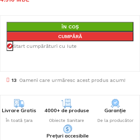
ÎN COȘ
CUMPĂRĂ
Start cumpărături cu Iute
13
Oameni care urmăresc acest produs acum!
Livrare Gratis
4000+ de produse
Garanție
În toată țara
Obiecte Sanitare
De la producător
Prețuri accesibile