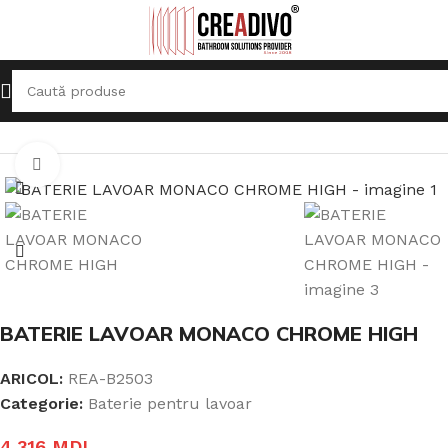
Prima pagină
Baterii Sanitare
Baterie pentru lavoar
Click pentru a mari
BATERIE LAVOAR MONACO CHROME HIGH
ARICOL:
REA-B2503
Categorie:
Baterie pentru lavoar
4.316
MDL