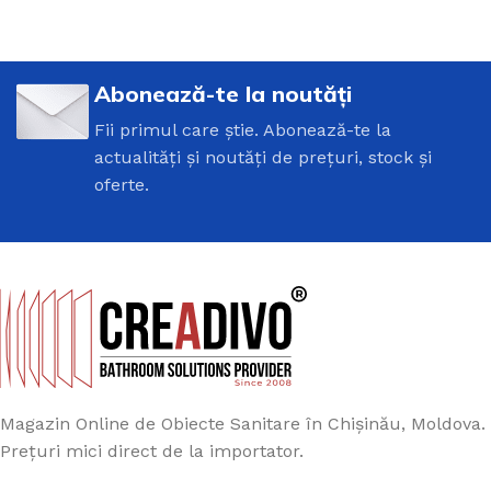
Abonează-te la noutăți
Fii primul care știe. Abonează-te la
actualități și noutăți de prețuri, stock și
oferte.
Magazin Online de Obiecte Sanitare în Chișinău, Moldova.
Prețuri mici direct de la importator.