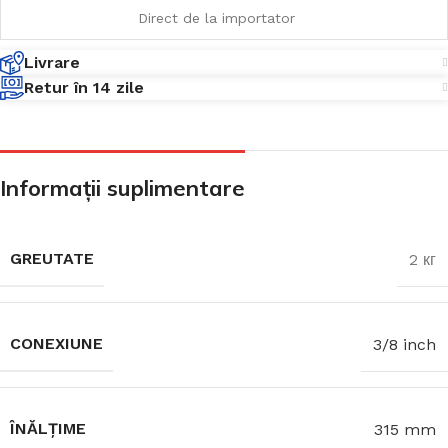
Direct de la importator
Livrare
Retur în 14 zile
Informații suplimentare
GREUTATE
2 кг
CONEXIUNE
3/8 inch
ÎNĂLȚIME
315 mm