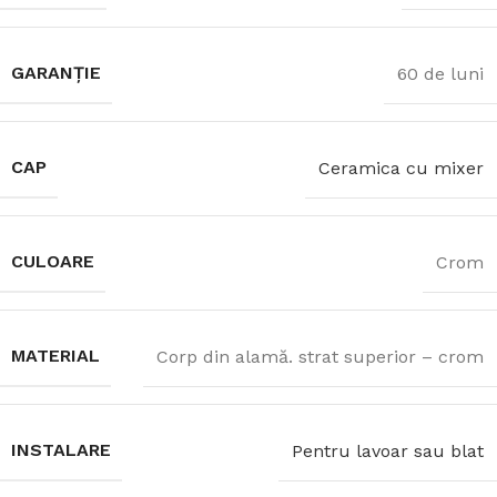
GARANȚIE
60 de luni
CAP
Ceramica cu mixer
CULOARE
Crom
MATERIAL
Corp din alamă. strat superior – crom
INSTALARE
Pentru lavoar sau blat