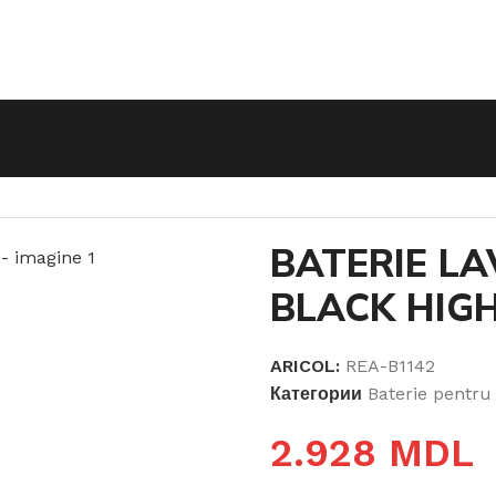
RIE LAVOAR SERRA BLACK HIGH
BATERIE L
BLACK HIG
ARICOL:
REA-B1142
Категории
Baterie pentru
2.928
MDL