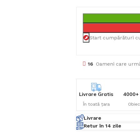
Start cumpărături c
17
Oameni care urmă
Livrare Gratis
4000+ 
În toată țara
Obiec
Livrare
Retur în 14 zile