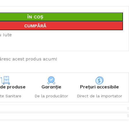
ÎN COȘ
CUMPĂRĂ
u Iute
resc acest produs acum!
de produse
Garanție
Prețuri accesibile
te Sanitare
De la producător
Direct de la importator