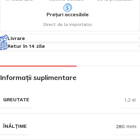
Prețuri accesibile
Direct de la importator
Livrare
Retur în 14 zile
Informații suplimentare
GREUTATE
1,2 кг
ÎNĂLȚIME
280 mm