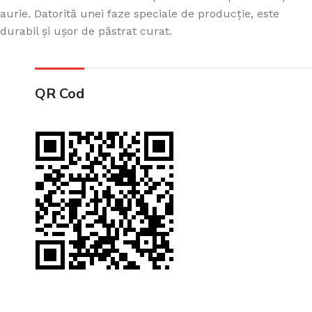
aurie. Datorită unei faze speciale de producție, este
durabil și ușor de păstrat curat.
QR Cod