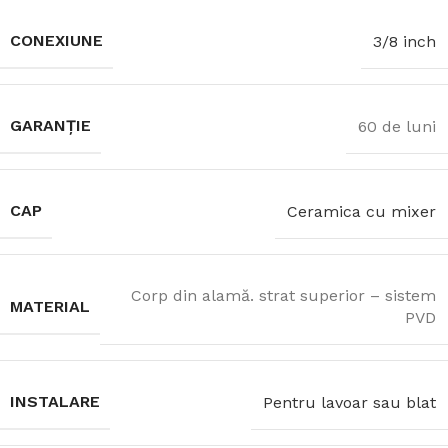
CONEXIUNE
3/8 inch
GARANȚIE
60 de luni
CAP
Ceramica cu mixer
Corp din alamă. strat superior – sistem
MATERIAL
PVD
INSTALARE
Pentru lavoar sau blat