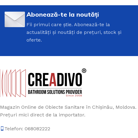
Abonează-te la noutăți
Fii primul care știe. Abonează-te la
actualități și noutăți de prețuri, stock și
oferte.
Magazin Online de Obiecte Sanitare în Chișinău, Moldova.
Prețuri mici direct de la importator.
Telefon: 068082222