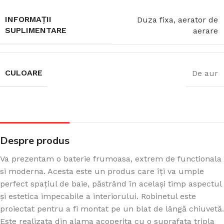
INFORMAȚII
Duza fixa, aerator de
SUPLIMENTARE
aerare
CULOARE
De aur
Despre produs
Va prezentam o baterie frumoasa, extrem de functionala
si moderna. Acesta este un produs care îți va umple
perfect spațiul de baie, păstrând în același timp aspectul
și estetica impecabile a interiorului. Robinetul este
proiectat pentru a fi montat pe un blat de lângă chiuvetă.
Este realizata din alama acoperita cu o suprafata tripla