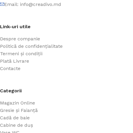
Email: info@creadivo.md
Link-uri utile
Despre companie
Politică de confidențialitate
Termeni și condiții
Plată Livrare
Contacte
Categorii
Magazin Online
Gresie și Faianță
Cadă de baie
Cabine de duș
Vase WC