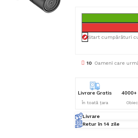
Start cumpărături c
10
Oameni care urmă
Livrare Gratis
4000+ 
În toată țara
Obiec
Livrare
Retur în 14 zile