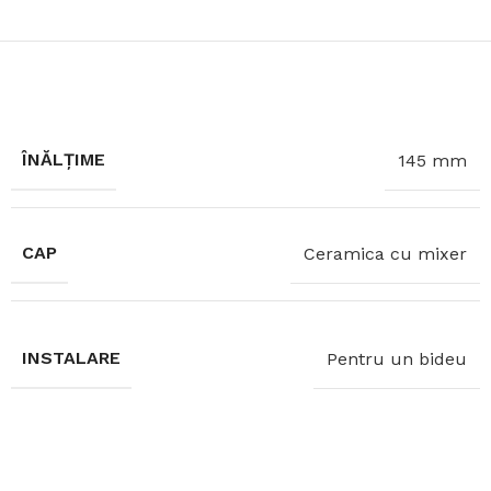
ÎNĂLȚIME
145 mm
CAP
Ceramica cu mixer
INSTALARE
Pentru un bideu