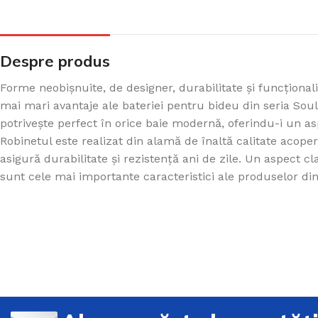
Despre produs
Forme neobișnuite, de designer, durabilitate și funcțional
mai mari avantaje ale bateriei pentru bideu din seria Sou
potrivește perfect în orice baie modernă, oferindu-i un a
Robinetul este realizat din alamă de înaltă calitate acoper
asigură durabilitate și rezistență ani de zile. Un aspect cl
sunt cele mai importante caracteristici ale produselor din