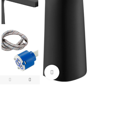
Click pentru a mari