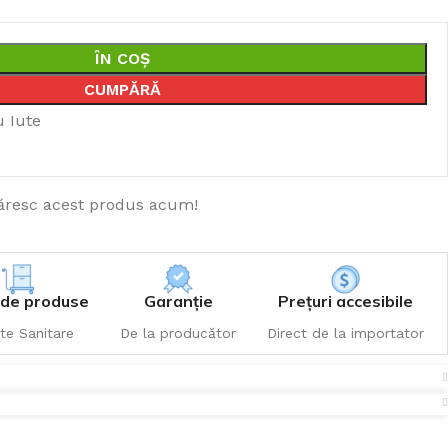
ÎN COȘ
CUMPĂRĂ
u Iute
resc acest produs acum!
de produse
Garanție
Prețuri accesibile
te Sanitare
De la producător
Direct de la importator