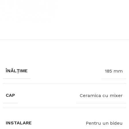
ÎNĂLȚIME
185 mm
CAP
Ceramica cu mixer
INSTALARE
Pentru un bideu