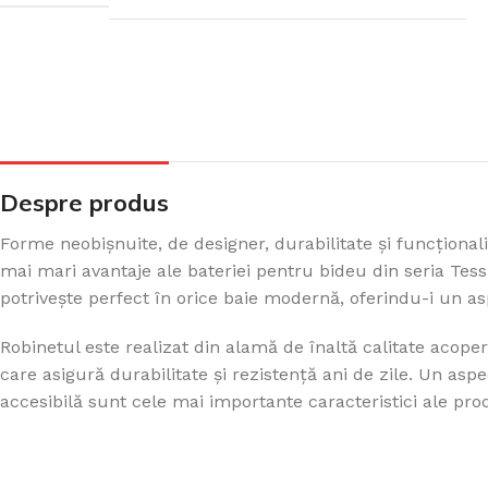
Despre produs
Forme neobișnuite, de designer, durabilitate și funcțional
mai mari avantaje ale bateriei pentru bideu din seria Tes
potrivește perfect în orice baie modernă, oferindu-i un a
Robinetul este realizat din alamă de înaltă calitate acope
care asigură durabilitate și rezistență ani de zile. Un aspe
accesibilă sunt cele mai importante caracteristici ale prod