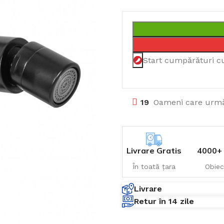
Start cumpărături c
19
Oameni care urmă
Livrare Gratis
4000+ 
În toată țara
Obiec
Livrare
Retur în 14 zile