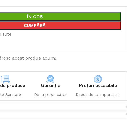
ÎN COȘ
CUMPĂRĂ
u Iute
resc acest produs acum!
de produse
Garanție
Prețuri accesibile
te Sanitare
De la producător
Direct de la importator