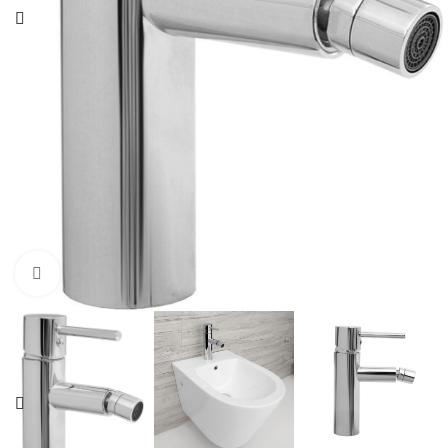
Click pentru a mari