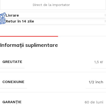
Direct de la importator
Livrare
Retur în 14 zile
Informații suplimentare
GREUTATE
1,5 кг
CONEXIUNE
1/2 inch
GARANȚIE
60 de luni