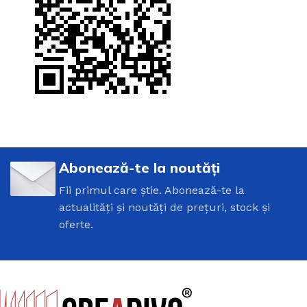
Abonează-te la noutăți
Fii primul care știe. Abonează-te la
actualități și noutăți de prețuri, stock și
oferte.