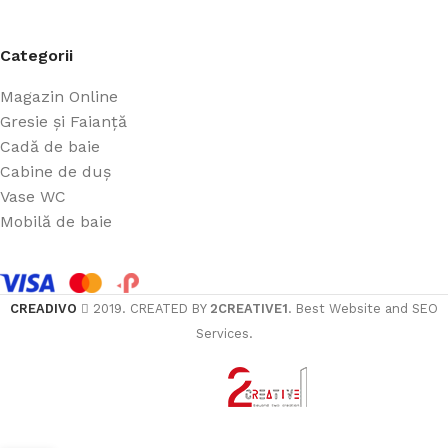
Categorii
Magazin Online
Gresie și Faianță
Cadă de baie
Cabine de duș
Vase WC
Mobilă de baie
CREADIVO
2019. CREATED BY
2CREATIVE1
. Best Website and SEO
Services.
ÎN 
BATERIE