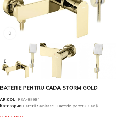
Click pentru a mari
BATERIE PENTRU CADA STORM GOLD
ARICOL:
REA-B9984
Категории
Baterii Sanitare
,
Baterie pentru Cadă