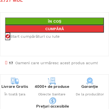
3.727
MDL
ÎN COȘ
CUMPĂRĂ
Start cumpărături cu Iute
17
Oameni care urmăresc acest produs acum!
Livrare Gratis
4000+ de produse
Garanție
În toată țara
Obiecte Sanitare
De la producător
Prețuri accesibile