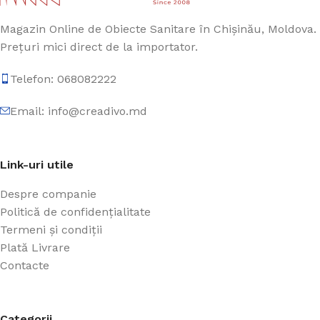
Magazin Online de Obiecte Sanitare în Chișinău, Moldova.
Prețuri mici direct de la importator.
Telefon: 068082222
Email: info@creadivo.md
Link-uri utile
Despre companie
Politică de confidențialitate
Termeni și condiții
Plată Livrare
Contacte
Categorii