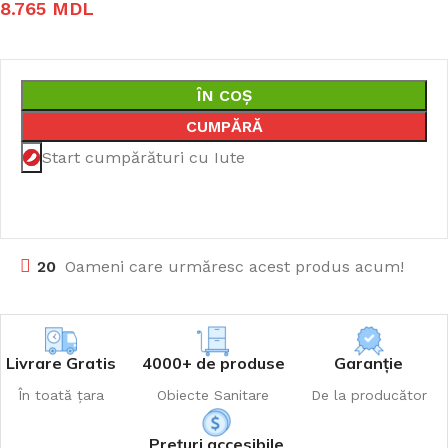
8.765
MDL
ÎN COȘ
CUMPĂRĂ
Start cumpărături cu Iute
20
Oameni care urmăresc acest produs acum!
Livrare Gratis
4000+ de produse
Garanție
În toată țara
Obiecte Sanitare
De la producător
Prețuri accesibile