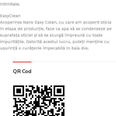
intimitate.
EasyClean
Acoperirea Nano Easy Clean, cu care am acoperit sticla
în etapa de producție, face ca apa să se condenseze pe
suprafața sticlei și să se scurgă împreună cu toate
impuritățile. Datorită acestui lucru, puteți menține cu
ușurință o curățenie impecabilă în baia dvs.
QR Cod