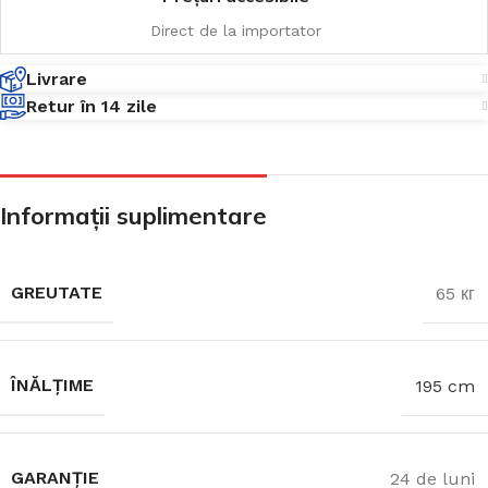
Direct de la importator
Livrare
Retur în 14 zile
Informații suplimentare
GREUTATE
65 кг
ÎNĂLȚIME
195 cm
GARANȚIE
24 de luni