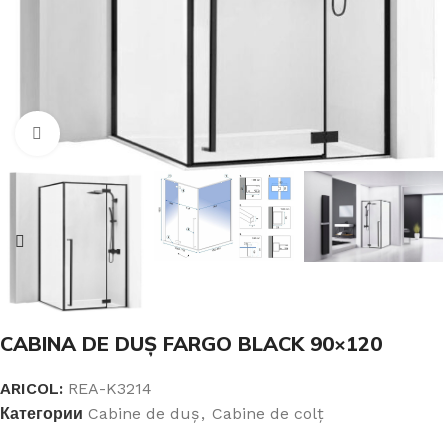
Click pentru a mari
CABINA DE DUȘ FARGO BLACK 90×120
ARICOL:
REA-K3214
Категории
Cabine de duş
,
Cabine de colț