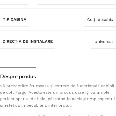
TIP CABINA
Colţ. deschis
DIRECȚIA DE INSTALARE
universal
Despre produs
Vă prezentăm frumoasa și extrem de funcțională cabină
de colț Fargo. Acesta este un produs care îți va umple
perfect spațiul de baie, păstrând în același timp aspectul
și estetica impecabile a interiorului.