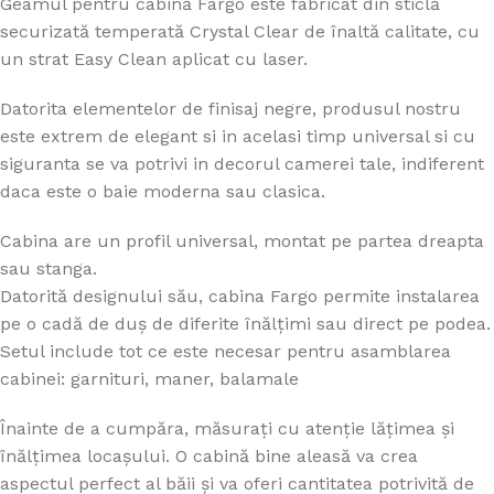
Geamul pentru cabină Fargo este fabricat din sticlă
securizată temperată Crystal Clear de înaltă calitate, cu
un strat Easy Clean aplicat cu laser.
Datorita elementelor de finisaj negre, produsul nostru
este extrem de elegant si in acelasi timp universal si cu
siguranta se va potrivi in decorul camerei tale, indiferent
daca este o baie moderna sau clasica.
Cabina are un profil universal, montat pe partea dreapta
sau stanga.
Datorită designului său, cabina Fargo permite instalarea
pe o cadă de duș de diferite înălțimi sau direct pe podea.
Setul include tot ce este necesar pentru asamblarea
cabinei: garnituri, maner, balamale
Înainte de a cumpăra, măsurați cu atenție lățimea și
înălțimea locașului. O cabină bine aleasă va crea
aspectul perfect al băii și va oferi cantitatea potrivită de