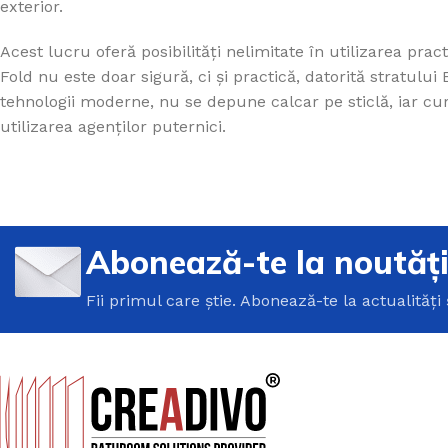
exterior.
Acest lucru oferă posibilități nelimitate în utilizarea pract
Fold nu este doar sigură, ci și practică, datorită stratului
tehnologii moderne, nu se depune calcar pe sticlă, iar cu
utilizarea agenților puternici.
Abonează-te la noutăț
Fii primul care știe. Abonează-te la actualități 