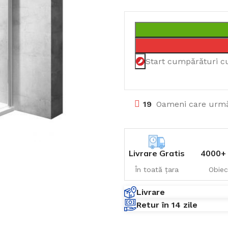
Start cumpărături c
19
Oameni care urmă
Livrare Gratis
4000+ 
În toată țara
Obiec
Livrare
Retur în 14 zile