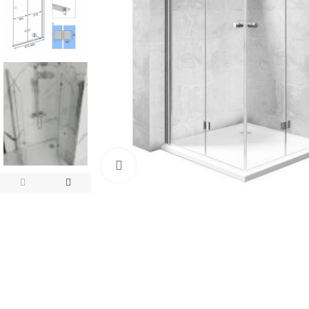
Click pentru a mari