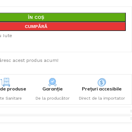
ÎN COȘ
CUMPĂRĂ
u Iute
resc acest produs acum!
de produse
Garanție
Prețuri accesibile
te Sanitare
De la producător
Direct de la importator