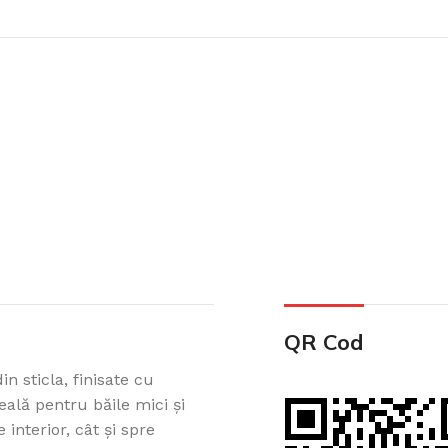
QR Cod
n sticla, finisate cu
ală pentru băile mici și
 interior, cât și spre