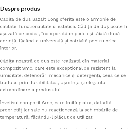
Despre produs
Cadita de dus Bazalt Long oferita este o armonie de
calitate, functionalitate si estetica. Cădița de duș poate fi
așezată pe podea, încorporată în podea și tăiată după
dorință, făcând-o universală și potrivită pentru orice
interior.
Cădița noastră de duș este realizată din material
compozit Smc, care este excepțional de rezistent la
umiditate, deteriorări mecanice și detergenți, ceea ce se
traduce prin durabilitatea, ușurința și eleganța
extraordinare a produsului.
Învelișul compozit Smc, care imită piatra, datorită
proprietăților sale nu reacționează la schimbările de
temperatură, făcându-l plăcut de utilizat.