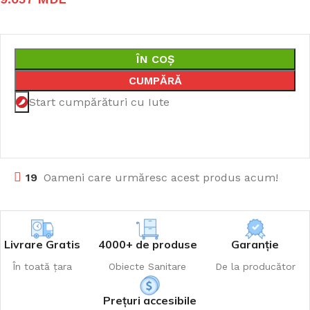
ÎN COȘ
CUMPĂRĂ
Start cumpărături cu Iute
19
Oameni care urmăresc acest produs acum!
Livrare Gratis
4000+ de produse
Garanție
În toată țara
Obiecte Sanitare
De la producător
Prețuri accesibile