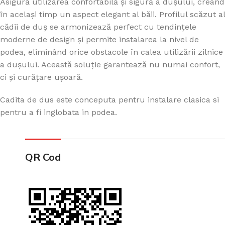
Asigură utilizarea confortabilă și sigură a dușului, creând
în același timp un aspect elegant al băii. Profilul scăzut al
cădii de duș se armonizează perfect cu tendințele
moderne de design și permite instalarea la nivel de
podea, eliminând orice obstacole în calea utilizării zilnice
a dușului. Această soluție garantează nu numai confort,
ci și curățare ușoară.
Cadita de dus este conceputa pentru instalare clasica si
pentru a fi inglobata in podea.
QR Cod