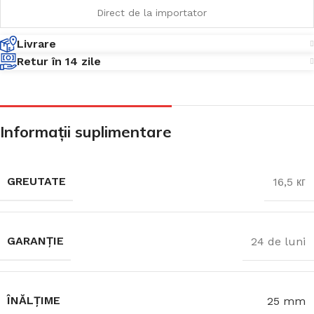
Direct de la importator
Livrare
Retur în 14 zile
Informații suplimentare
GREUTATE
16,5 кг
GARANȚIE
24 de luni
ÎNĂLȚIME
25 mm