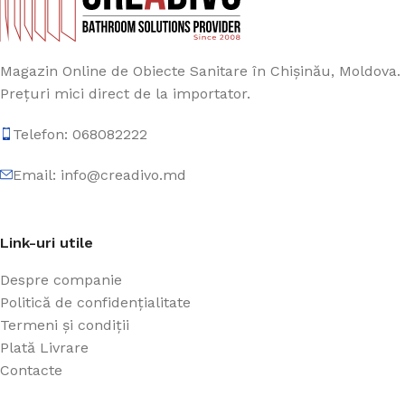
Magazin Online de Obiecte Sanitare în Chișinău, Moldova.
Prețuri mici direct de la importator.
Telefon: 068082222
Email: info@creadivo.md
Link-uri utile
Despre companie
Politică de confidențialitate
Termeni și condiții
Plată Livrare
Contacte