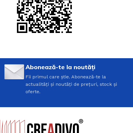
Abonează-te la noutăți
Fii primul care știe. Abonează-te la
actualități și noutăți de prețuri, stock și
oferte.