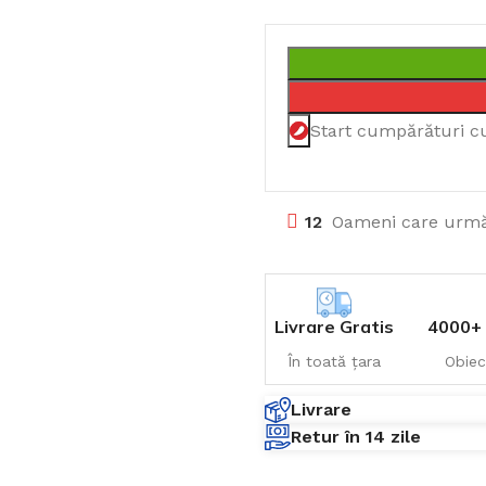
Start cumpărături c
12
Oameni care urmă
Livrare Gratis
4000+ 
În toată țara
Obiec
Livrare
Retur în 14 zile