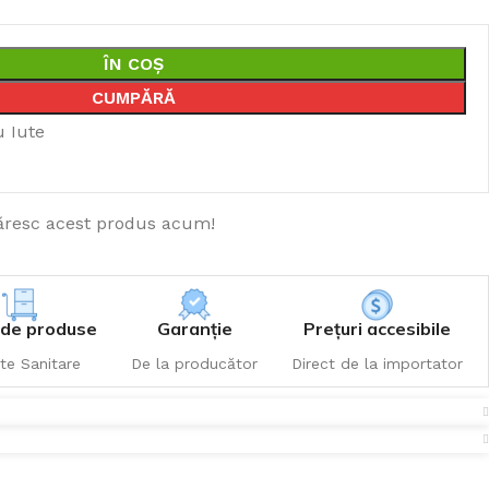
ÎN COȘ
CUMPĂRĂ
u Iute
resc acest produs acum!
de produse
Garanție
Prețuri accesibile
te Sanitare
De la producător
Direct de la importator