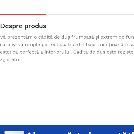
Despre produs
Vă prezentăm o cădiță de duș frumoasă și extrem de fun
care vă va umple perfect spațiul din baie, menținând în a
estetica perfectă a interiorului. Cadita de dus este rezisten
zgarieturi.