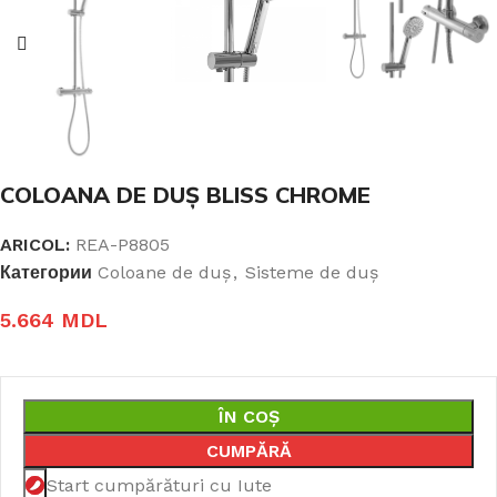
COLOANA DE DUȘ BLISS CHROME
ARICOL:
REA-P8805
Категории
Coloane de duș
,
Sisteme de duș
5.664
MDL
ÎN COȘ
CUMPĂRĂ
Start cumpărături cu Iute