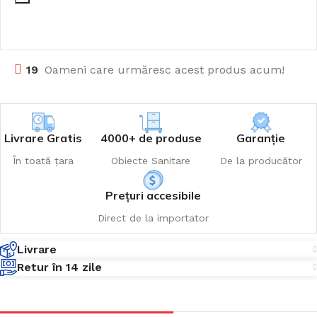
19
Oameni care urmăresc acest produs acum!
Livrare Gratis
4000+ de produse
Garanție
În toată țara
Obiecte Sanitare
De la producător
Prețuri accesibile
Direct de la importator
Livrare
Retur în 14 zile