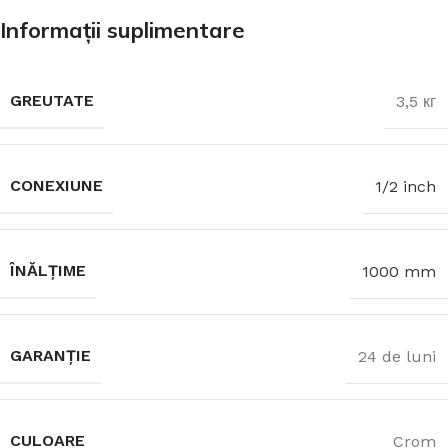
Informații suplimentare
GREUTATE
3,5 кг
CONEXIUNE
1/2 inch
ÎNĂLȚIME
1000 mm
GARANȚIE
24 de luni
CULOARE
Crom