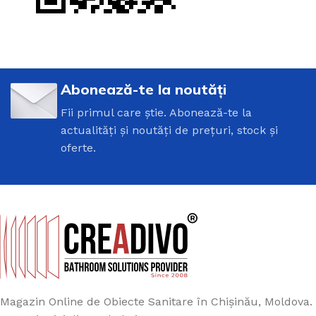
Abonează-te la noutăți
Fii primul care știe. Abonează-te la
actualități și noutăți de prețuri, stock și
oferte.
Magazin Online de Obiecte Sanitare în Chișinău, Moldova.