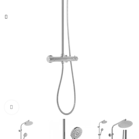
Click pentru a mari