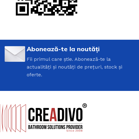
Abonează-te la noutăți
Fii primul care știe. Abonează-te la
actualități și noutăți de prețuri, stock și
oferte.