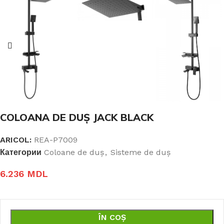
COLOANA DE DUȘ JACK BLACK
ARICOL:
REA-P7009
Категории
Coloane de duș
,
Sisteme de duș
6.236
MDL
ÎN COȘ