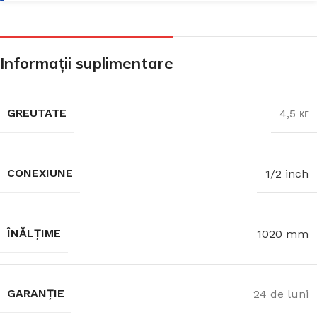
Informații suplimentare
GREUTATE
4,5 кг
CONEXIUNE
1/2 inch
ÎNĂLȚIME
1020 mm
GARANȚIE
24 de luni