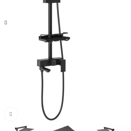
Click pentru a mari