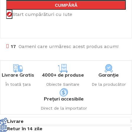
CUMPĂRĂ
Start cumpărături cu Iute
17
Oameni care urmăresc acest produs acum!
Livrare Gratis
4000+ de produse
Garanție
În toată țara
Obiecte Sanitare
De la producător
Prețuri accesibile
Direct de la importator
Livrare
Retur în 14 zile