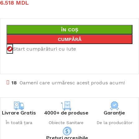
6.518
MDL
ÎN COȘ
CUMPĂRĂ
Start cumpărături cu Iute
18
Oameni care urmăresc acest produs acum!
Livrare Gratis
4000+ de produse
Garanție
În toată țara
Obiecte Sanitare
De la producător
Prețuri accesibile