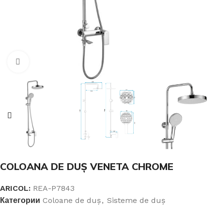
Click pentru a mari
COLOANA DE DUȘ VENETA CHROME
ARICOL:
REA-P7843
Категории
Coloane de duș
,
Sisteme de duș