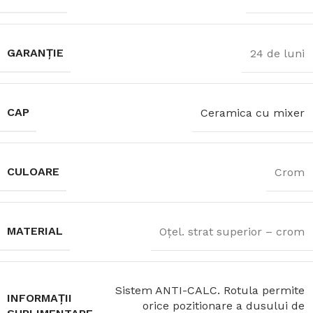
GARANȚIE
24 de luni
CAP
Ceramica cu mixer
CULOARE
Crom
MATERIAL
Oţel. strat superior – crom
Sistem ANTI-CALC. Rotula permite
INFORMAȚII
orice pozitionare a dusului de