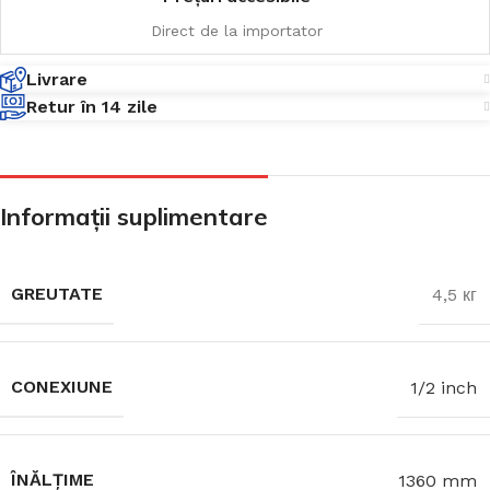
Direct de la importator
Livrare
Retur în 14 zile
Informații suplimentare
GREUTATE
4,5 кг
CONEXIUNE
1/2 inch
ÎNĂLȚIME
1360 mm