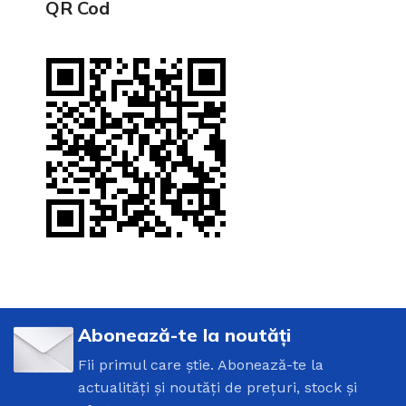
QR Cod
Abonează-te la noutăți
Fii primul care știe. Abonează-te la
actualități și noutăți de prețuri, stock și