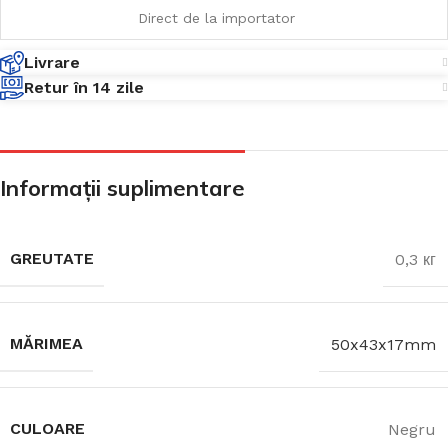
Direct de la importator
Livrare
Retur în 14 zile
Informații suplimentare
GREUTATE
0,3 кг
MĂRIMEA
50x43x17mm
CULOARE
Negru