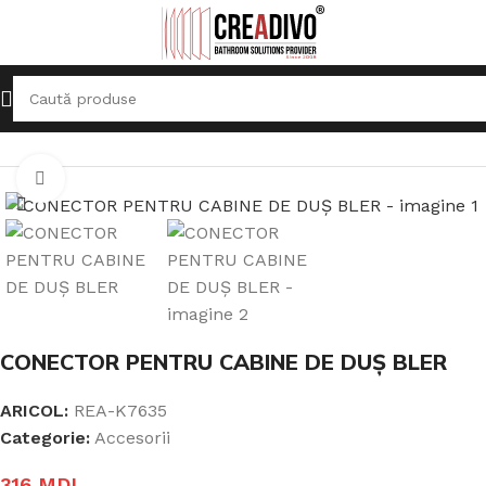
Prima pagină
Accesorii
Click pentru a mari
CONECTOR PENTRU CABINE DE DUȘ BLER
ARICOL:
REA-K7635
Categorie:
Accesorii
316
MDL