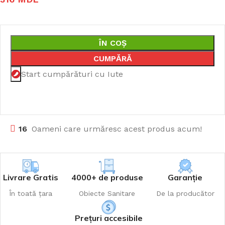
ÎN COȘ
CUMPĂRĂ
Start cumpărături cu Iute
16
Oameni care urmăresc acest produs acum!
Livrare Gratis
4000+ de produse
Garanție
În toată țara
Obiecte Sanitare
De la producător
Prețuri accesibile