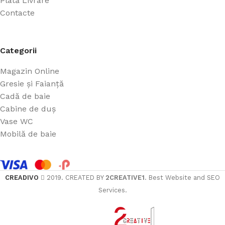
Plată Livrare
Contacte
Categorii
Magazin Online
Gresie și Faianță
Cadă de baie
Cabine de duș
Vase WC
Mobilă de baie
CREADIVO
2019. CREATED BY
2CREATIVE1
. Best Website and SEO
Services.