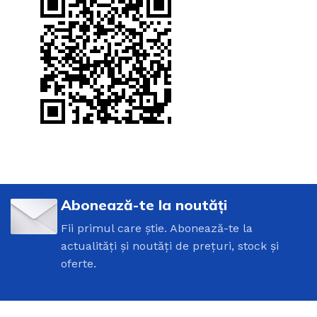
Abonează-te la noutăți
Fii primul care știe. Abonează-te la
actualități și noutăți de prețuri, stock și
oferte.