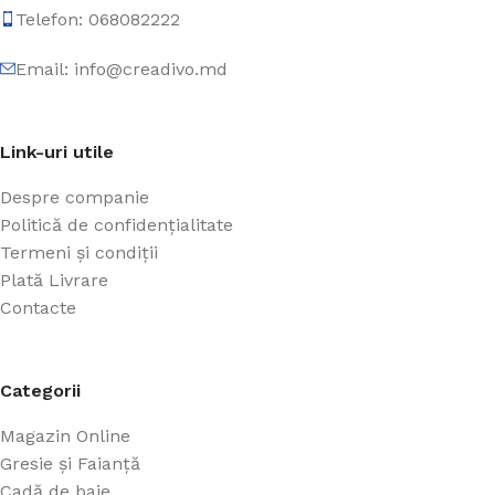
Telefon: 068082222
Email: info@creadivo.md
Link-uri utile
Despre companie
Politică de confidențialitate
Termeni și condiții
Plată Livrare
Contacte
Categorii
Magazin Online
Gresie și Faianță
Cadă de baie