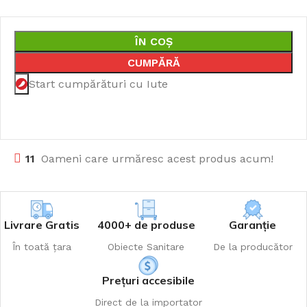
ÎN COȘ
CUMPĂRĂ
Start cumpărături cu Iute
11
Oameni care urmăresc acest produs acum!
Livrare Gratis
4000+ de produse
Garanție
În toată țara
Obiecte Sanitare
De la producător
Prețuri accesibile
Direct de la importator