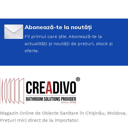
Abonează-te la noutăți
Fii primul care știe. Abonează-te la
actualități și noutăți de prețuri, stock și
oferte.
Magazin Online de Obiecte Sanitare în Chișinău, Moldova.
Prețuri mici direct de la importator.