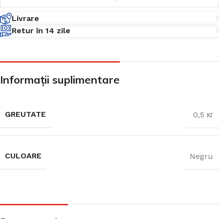
Livrare
Retur în 14 zile
Informații suplimentare
GREUTATE
0,5 кг
CULOARE
Negru