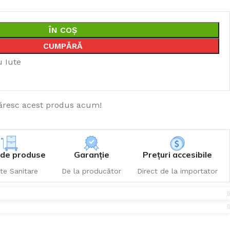
ÎN COȘ
CUMPĂRĂ
u Iute
resc acest produs acum!
de produse
Garanție
Prețuri accesibile
te Sanitare
De la producător
Direct de la importator