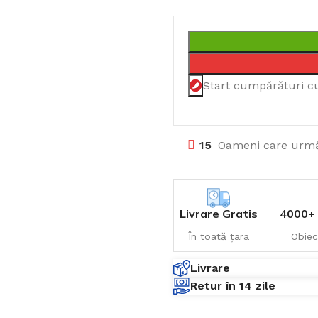
Start cumpărături c
15
Oameni care urmă
Livrare Gratis
4000+ 
În toată țara
Obiec
Livrare
Retur în 14 zile