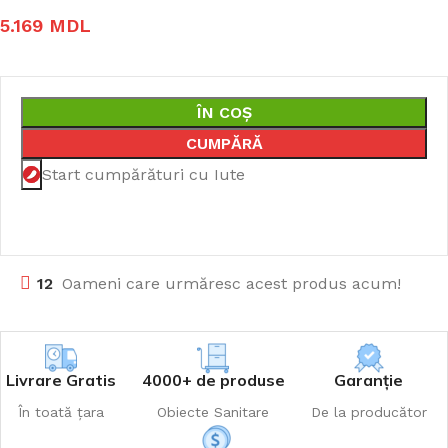
5.169
MDL
ÎN COȘ
CUMPĂRĂ
Start cumpărături cu Iute
12
Oameni care urmăresc acest produs acum!
Livrare Gratis
4000+ de produse
Garanție
În toată țara
Obiecte Sanitare
De la producător