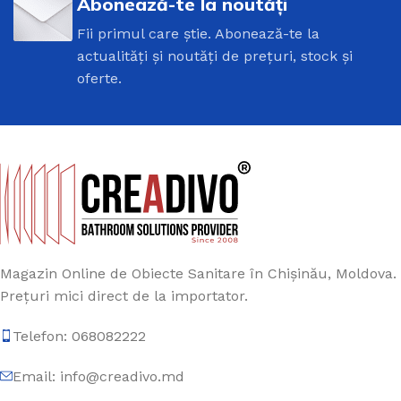
Abonează-te la noutăți
Fii primul care știe. Abonează-te la
actualități și noutăți de prețuri, stock și
oferte.
Magazin Online de Obiecte Sanitare în Chișinău, Moldova.
Prețuri mici direct de la importator.
Telefon: 068082222
Email: info@creadivo.md