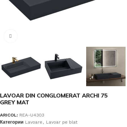
Click pentru a mari
LAVOAR DIN CONGLOMERAT ARCHI 75
GREY MAT
ARICOL:
REA-U4303
Категории
Lavoare
,
Lavoar pe blat