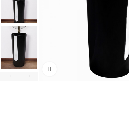
Click pentru a mari