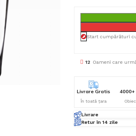
Start cumpărături c
12
Oameni care urmă
Livrare Gratis
4000+ 
În toată țara
Obiec
Livrare
Retur în 14 zile