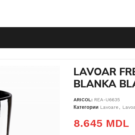
STANDING BLANKA BLACK
LAVOAR FR
BLANKA BL
ARICOL:
REA-U6635
Категории
Lavoare
,
Lavoa
8.645
MDL