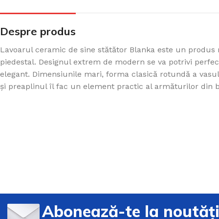
Despre produs
Lavoarul ceramic de sine stătător Blanka este un produs
piedestal. Designul extrem de modern se va potrivi perfec
elegant. Dimensiunile mari, forma clasică rotundă a vasulu
și preaplinul îl fac un element practic al armăturilor din
Abonează-te la noutăț