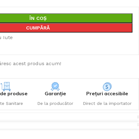
ÎN COȘ
CUMPĂRĂ
u Iute
resc acest produs acum!
de produse
Garanție
Prețuri accesibile
te Sanitare
De la producător
Direct de la importator