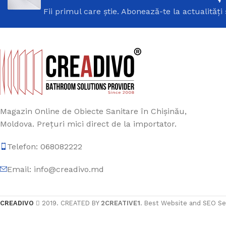
Fii primul care știe. Abonează-te la actualități 
Magazin Online de Obiecte Sanitare în Chișinău,
Moldova. Prețuri mici direct de la importator.
Telefon: 068082222
Email: info@creadivo.md
CREADIVO
2019. CREATED BY
2CREATIVE1
. Best Website and SEO Se