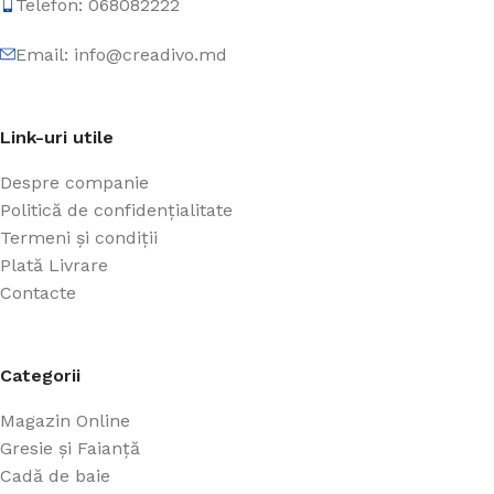
Telefon: 068082222
Email: info@creadivo.md
Link-uri utile
Despre companie
Politică de confidențialitate
Termeni și condiții
Plată Livrare
Contacte
Categorii
Magazin Online
Gresie și Faianță
Cadă de baie