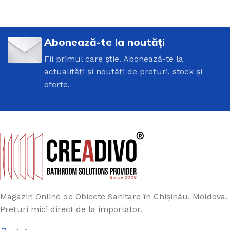
Abonează-te la noutăți
Fii primul care știe. Abonează-te la
actualități și noutăți de prețuri, stock și
oferte.
Magazin Online de Obiecte Sanitare în Chișinău, Moldova.
Prețuri mici direct de la importator.