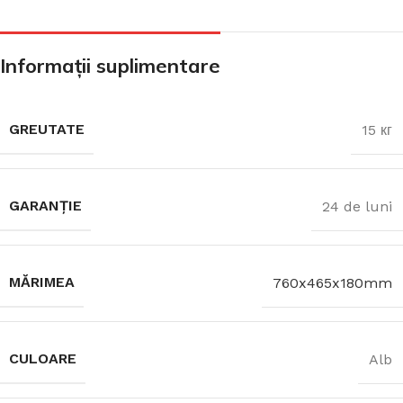
Informații suplimentare
GREUTATE
15 кг
GARANȚIE
24 de luni
MĂRIMEA
760x465x180mm
CULOARE
Alb