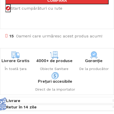
CUMPĂRĂ
Start cumpărături cu Iute
15
Oameni care urmăresc acest produs acum!
Livrare Gratis
4000+ de produse
Garanție
În toată țara
Obiecte Sanitare
De la producător
Prețuri accesibile
Direct de la importator
Livrare
Retur în 14 zile