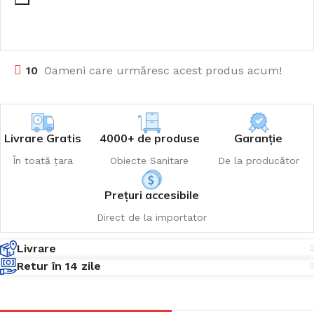
10
Oameni care urmăresc acest produs acum!
Livrare Gratis
4000+ de produse
Garanție
În toată țara
Obiecte Sanitare
De la producător
Prețuri accesibile
Direct de la importator
Livrare
Retur în 14 zile