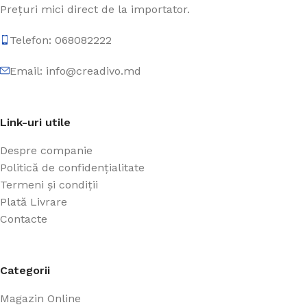
Prețuri mici direct de la importator.
Telefon: 068082222
Email: info@creadivo.md
Link-uri utile
Despre companie
Politică de confidențialitate
Termeni și condiții
Plată Livrare
Contacte
Categorii
Magazin Online