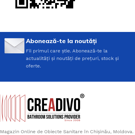
Abonează-te la noutăți
Fii primul care știe. Abonează-te la
actualități și noutăți de prețuri, stock și
oferte.
Magazin Online de Obiecte Sanitare în Chișinău, Moldova.