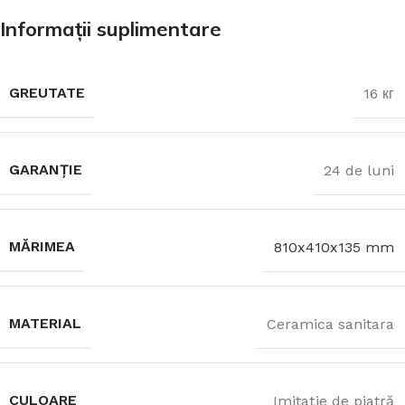
Informații suplimentare
GREUTATE
16 кг
GARANȚIE
24 de luni
MĂRIMEA
810x410x135 mm
MATERIAL
Ceramica sanitara
CULOARE
Imitație de piatră