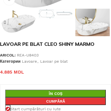
LAVOAR PE BLAT CLEO SHINY MARMO
ARICOL:
REA-U8403
Категории
Lavoare
,
Lavoar pe blat
4.885
MDL
ÎN COȘ
CUMPĂRĂ
Start cumpărături cu Iute