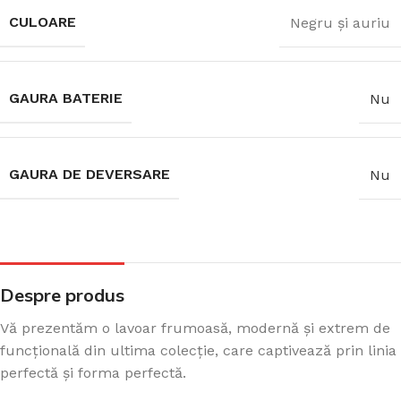
CULOARE
Negru și auriu
GAURA BATERIE
Nu
GAURA DE DEVERSARE
Nu
Despre produs
Vă prezentăm o lavoar frumoasă, modernă și extrem de
funcțională din ultima colecție, care captivează prin linia
perfectă și forma perfectă.