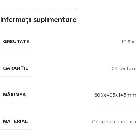
Informații suplimentare
GREUTATE
10,5 кг
GARANȚIE
24 de luni
MĂRIMEA
600x405x145mm
MATERIAL
Ceramica sanitara