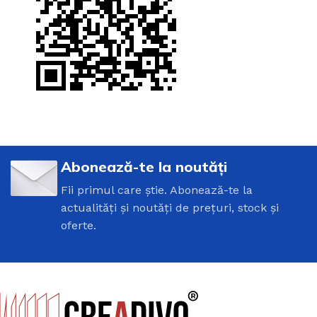
Abonează-te la noutăți
Fii primul care știe. Abonează-te la
actualități și noutăți de prețuri, stock și
oferte.