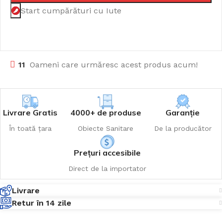
Start cumpărături cu Iute
11
Oameni care urmăresc acest produs acum!
Livrare Gratis
4000+ de produse
Garanție
În toată țara
Obiecte Sanitare
De la producător
Prețuri accesibile
Direct de la importator
Livrare
Retur în 14 zile