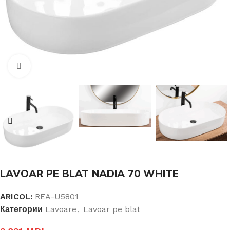
Click pentru a mari
LAVOAR PE BLAT NADIA 70 WHITE
ARICOL:
REA-U5801
Категории
Lavoare
,
Lavoar pe blat