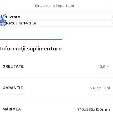
Direct de la importator
Livrare
Retur în 14 zile
Informații suplimentare
GREUTATE
13,5 кг
GARANȚIE
24 de luni
MĂRIMEA
710x385x120mm