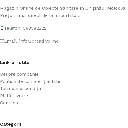
Magazin Online de Obiecte Sanitare în Chișinău, Moldova.
Prețuri mici direct de la importator.
Telefon: 068082222
Email: info@creadivo.md
Link-uri utile
Despre companie
Politică de confidențialitate
Termeni și condiții
Plată Livrare
Contacte
Categorii