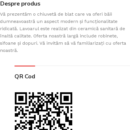
Despre produs
Vă prezentăm o chiuvetă de blat care va oferi băii
dumneavoastră un aspect modern și funcționalitate
ridicată. Lavoarul este realizat din ceramică sanitară de
înaltă calitate. Oferta noastră largă include robinete,
sifoane și dopuri. Vă invităm să vă familiarizați cu oferta
noastră.
QR Cod