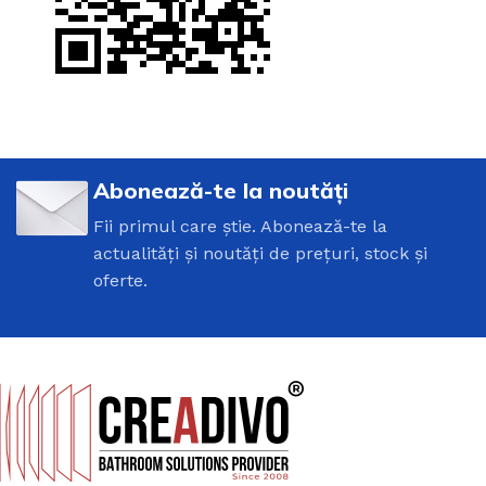
Abonează-te la noutăți
Fii primul care știe. Abonează-te la
actualități și noutăți de prețuri, stock și
oferte.