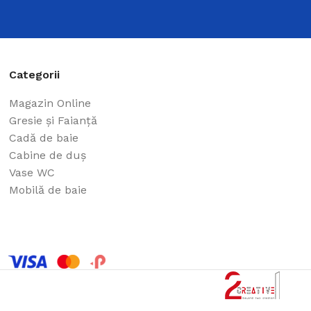
Categorii
Magazin Online
Gresie și Faianță
Cadă de baie
Cabine de duș
Vase WC
Mobilă de baie