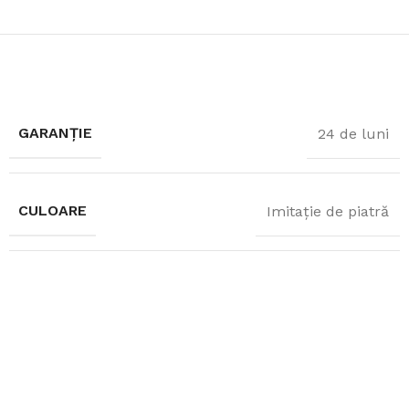
GARANȚIE
24 de luni
CULOARE
Imitație de piatră