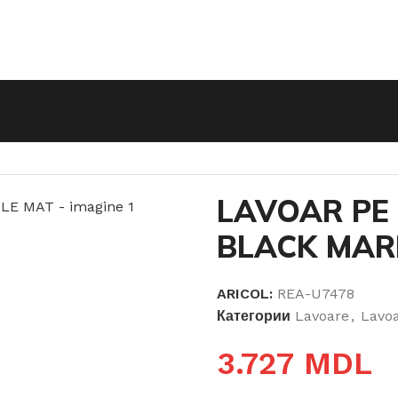
ROYAL BLACK MARBLE MAT
LAVOAR PE
BLACK MAR
ARICOL:
REA-U7478
Категории
Lavoare
,
Lavoa
3.727
MDL