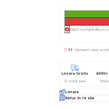
Start cumpărături c
17
Oameni care urmă
Livrare Gratis
4000+ 
În toată țara
Obiec
Livrare
Retur în 14 zile