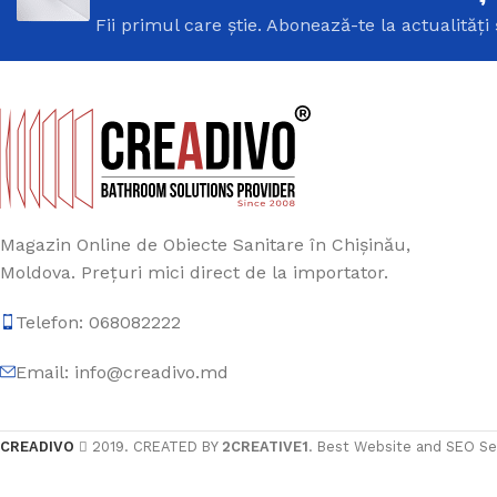
Fii primul care știe. Abonează-te la actualități 
Magazin Online de Obiecte Sanitare în Chișinău,
Moldova. Prețuri mici direct de la importator.
Telefon: 068082222
Email: info@creadivo.md
CREADIVO
2019. CREATED BY
2CREATIVE1
. Best Website and SEO Se