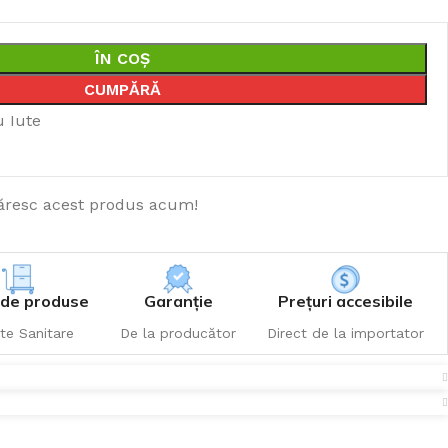
ÎN COȘ
CUMPĂRĂ
u Iute
resc acest produs acum!
de produse
Garanție
Prețuri accesibile
te Sanitare
De la producător
Direct de la importator