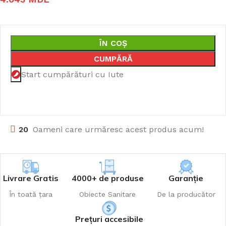
ÎN COȘ
CUMPĂRĂ
Start cumpărături cu Iute
20
Oameni care urmăresc acest produs acum!
Livrare Gratis
4000+ de produse
Garanție
În toată țara
Obiecte Sanitare
De la producător
Prețuri accesibile