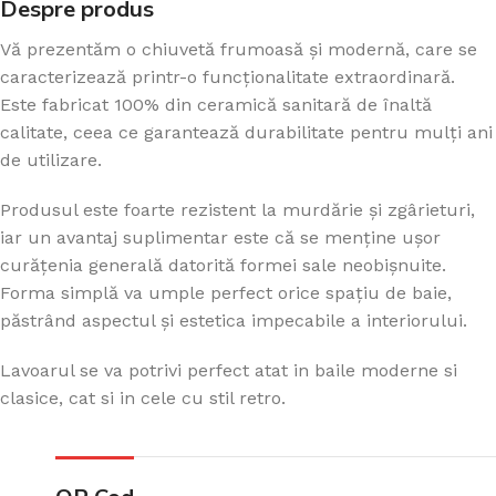
Despre produs
Vă prezentăm o chiuvetă frumoasă și modernă, care se
caracterizează printr-o funcționalitate extraordinară.
Este fabricat 100% din ceramică sanitară de înaltă
calitate, ceea ce garantează durabilitate pentru mulți ani
de utilizare.
Produsul este foarte rezistent la murdărie și zgârieturi,
iar un avantaj suplimentar este că se menține ușor
curățenia generală datorită formei sale neobișnuite.
Forma simplă va umple perfect orice spațiu de baie,
păstrând aspectul și estetica impecabile a interiorului.
Lavoarul se va potrivi perfect atat in baile moderne si
clasice, cat si in cele cu stil retro.