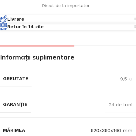
Direct de la importator
Livrare
Retur în 14 zile
Informații suplimentare
GREUTATE
9,5 кг
GARANȚIE
24 de luni
MĂRIMEA
620x360x160 mm