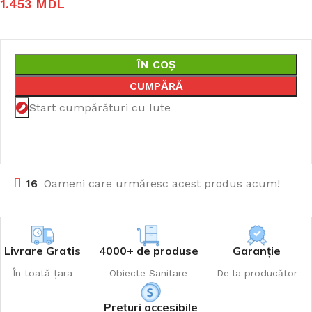
1.453
MDL
ÎN COȘ
CUMPĂRĂ
Start cumpărături cu Iute
16
Oameni care urmăresc acest produs acum!
Livrare Gratis
4000+ de produse
Garanție
În toată țara
Obiecte Sanitare
De la producător
Prețuri accesibile