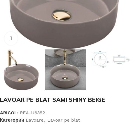
Click pentru a mari
LAVOAR PE BLAT SAMI SHINY BEIGE
ARICOL:
REA-U6382
Категории
Lavoare
,
Lavoar pe blat