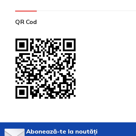
QR Cod
Abonează-te la noutăți