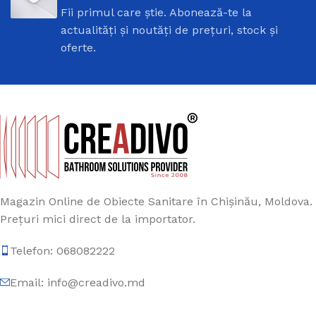
Fii primul care știe. Abonează-te la
actualități și noutăți de prețuri, stock și
oferte.
Magazin Online de Obiecte Sanitare în Chișinău, Moldova.
Prețuri mici direct de la importator.
Telefon: 068082222
Email: info@creadivo.md