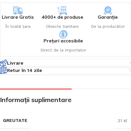
Livrare Gratis
4000+ de produse
Garanție
În toată țara
Obiecte Sanitare
De la producător
Prețuri accesibile
Direct de la importator
Livrare
Retur în 14 zile
Informații suplimentare
GREUTATE
31 кг