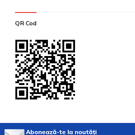
QR Cod
Abonează-te la noutăți