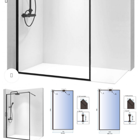
Click pentru a mari