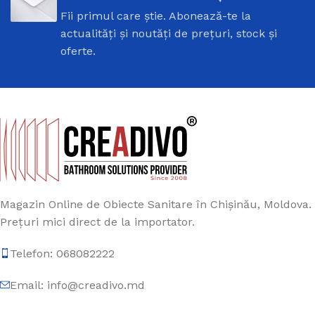
Fii primul care știe. Abonează-te la
actualități și noutăți de prețuri, stock și
oferte.
Magazin Online de Obiecte Sanitare în Chișinău, Moldova.
Prețuri mici direct de la importator.
Telefon: 068082222
Email: info@creadivo.md