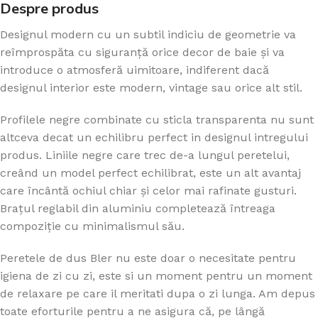
Despre produs
Designul modern cu un subtil indiciu de geometrie va
reîmprospăta cu siguranță orice decor de baie și va
introduce o atmosferă uimitoare, indiferent dacă
designul interior este modern, vintage sau orice alt stil.
Profilele negre combinate cu sticla transparenta nu sunt
altceva decat un echilibru perfect in designul intregului
produs. Liniile negre care trec de-a lungul peretelui,
creând un model perfect echilibrat, este un alt avantaj
care încântă ochiul chiar și celor mai rafinate gusturi.
Brațul reglabil din aluminiu completează întreaga
compoziție cu minimalismul său.
Peretele de dus Bler nu este doar o necesitate pentru
igiena de zi cu zi, este si un moment pentru un moment
de relaxare pe care il meritati dupa o zi lunga. Am depus
toate eforturile pentru a ne asigura că, pe lângă