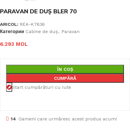
PARAVAN DE DUȘ BLER 70
ARICOL:
REA-K7636
Категории
Cabine de duş
,
Paravan
6.293
MDL
ÎN COȘ
CUMPĂRĂ
Start cumpărături cu Iute
14
Oameni care urmăresc acest produs acum!