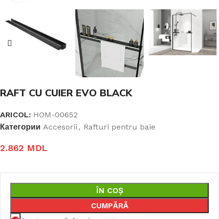
RAFT CU CUIER EVO BLACK
ARICOL:
HOM-00652
Категории
Accesorii
,
Rafturi pentru baie​
2.862
MDL
ÎN COȘ
CUMPĂRĂ