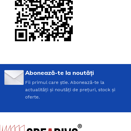
Abonează-te la noutăți
Fii primul care știe. Abonează-te la
actualități și noutăți de prețuri, stock și
oferte.