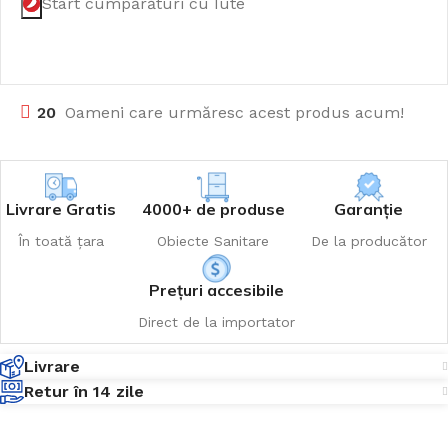
Start cumpărături cu Iute
20
Oameni care urmăresc acest produs acum!
Livrare Gratis
4000+ de produse
Garanție
În toată țara
Obiecte Sanitare
De la producător
Prețuri accesibile
Direct de la importator
Livrare
Retur în 14 zile