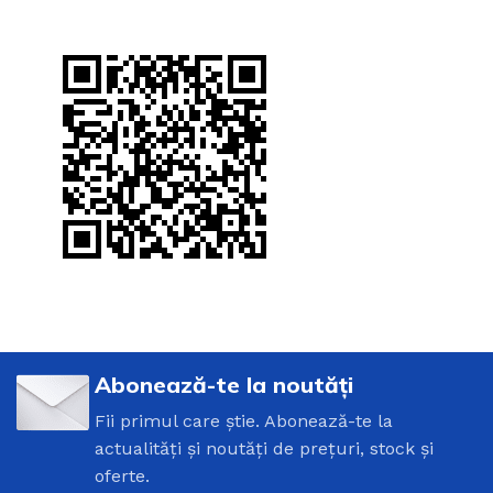
Abonează-te la noutăți
Fii primul care știe. Abonează-te la
actualități și noutăți de prețuri, stock și
oferte.