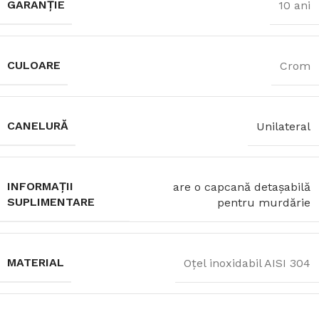
GARANȚIE
10 ani
CULOARE
Crom
CANELURĂ
Unilateral
INFORMAȚII
are o capcană detașabilă
SUPLIMENTARE
pentru murdărie
MATERIAL
Oțel inoxidabil AISI 304