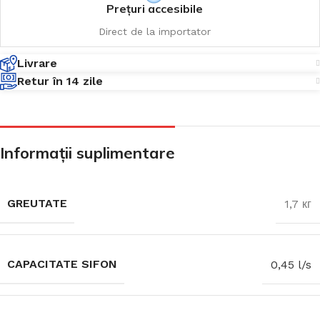
Prețuri accesibile
Direct de la importator
Livrare
Retur în 14 zile
Informații suplimentare
GREUTATE
1,7 кг
CAPACITATE SIFON
0,45 l/s