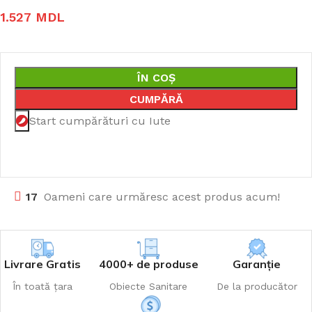
1.527
MDL
ÎN COȘ
CUMPĂRĂ
Start cumpărături cu Iute
17
Oameni care urmăresc acest produs acum!
Livrare Gratis
4000+ de produse
Garanție
În toată țara
Obiecte Sanitare
De la producător