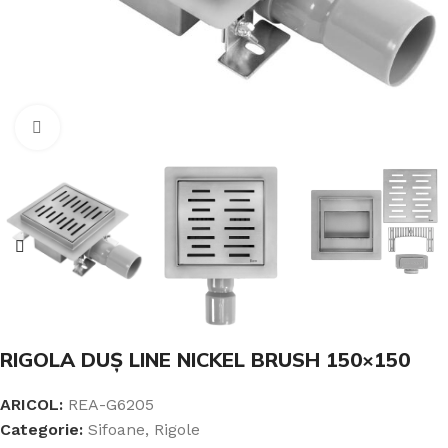
Click pentru a mari
RIGOLA DUȘ LINE NICKEL BRUSH 150×150
ARICOL:
REA-G6205
Categorie:
Sifoane, Rigole