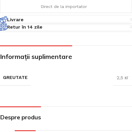
Direct de la importator
Livrare
Retur în 14 zile
Informații suplimentare
GREUTATE
2,5 кг
Despre produs