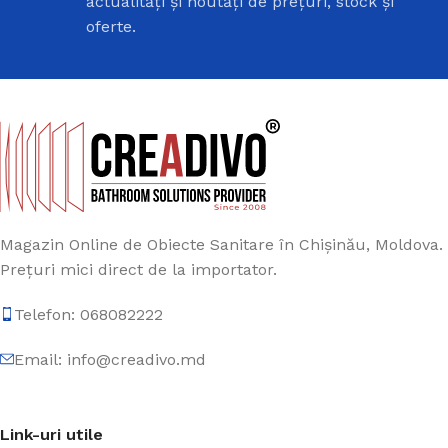
actualități și noutăți de prețuri, stock și
oferte.
Magazin Online de Obiecte Sanitare în Chișinău, Moldova.
Prețuri mici direct de la importator.
Telefon: 068082222
Email: info@creadivo.md
Link-uri utile