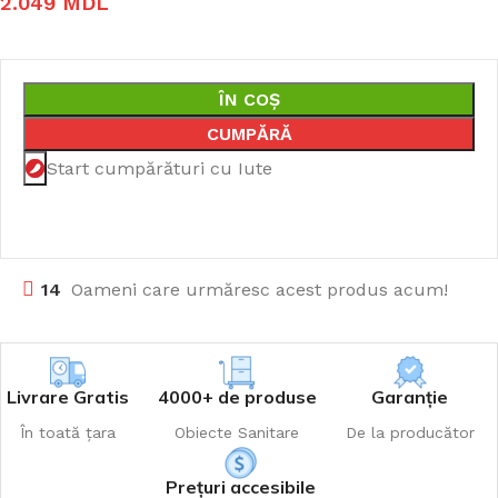
2.049
MDL
ÎN COȘ
CUMPĂRĂ
Start cumpărături cu Iute
14
Oameni care urmăresc acest produs acum!
Livrare Gratis
4000+ de produse
Garanție
În toată țara
Obiecte Sanitare
De la producător
Prețuri accesibile