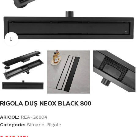
Click pentru a mari
RIGOLA DUȘ NEOX BLACK 800
ARICOL:
REA-G6604
Categorie:
Sifoane, Rigole