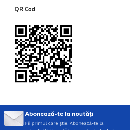
QR Cod
Abonează-te la noutăți
Fii primul care știe. Abonează-te la