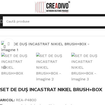
Prima pagină
Sisteme de duș
Seturi de duș
Click pentru a mari
SET DE DUȘ INCASTRAT NIKIEL BRUSH+BOX
ARICOL:
REA-P4800