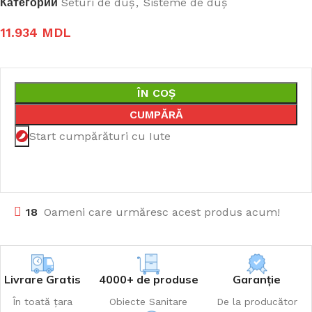
Категории
Seturi de duș
,
Sisteme de duș
11.934
MDL
ÎN COȘ
CUMPĂRĂ
Start cumpărături cu Iute
18
Oameni care urmăresc acest produs acum!
Livrare Gratis
4000+ de produse
Garanție
În toată țara
Obiecte Sanitare
De la producător