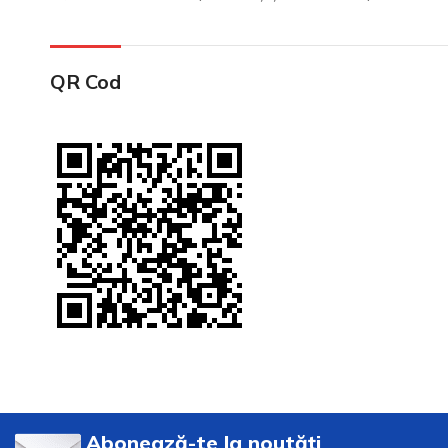
QR Cod
Abonează-te la noutăți