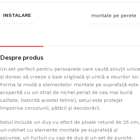
INSTALARE
montate pe perete
Despre produs
Un set perfect pentru persoanele care caută soluții unice
și doresc să creeze o baie originală și unică a visurilor lor.
Forma la modă a elementelor montate pe suprafață este
acoperită cu un strat de nichel periat de cea mai bună
calitate. Datorită acestei tehnici, setul este protejat
împotriva coroziunii, pătării și decolorării.
Setul include un duș cu efect de ploaie rotund de 25 cm,
un robinet cu elemente montate pe suprafață și
ascunse, un furtun cu cap de duș și un set de puncte.