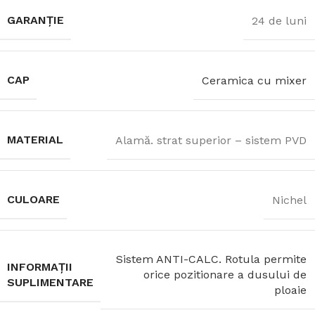
GARANȚIE
24 de luni
CAP
Ceramica cu mixer
MATERIAL
Alamă. strat superior – sistem PVD
CULOARE
Nichel
Sistem ANTI-CALC. Rotula permite
INFORMAȚII
orice pozitionare a dusului de
SUPLIMENTARE
ploaie