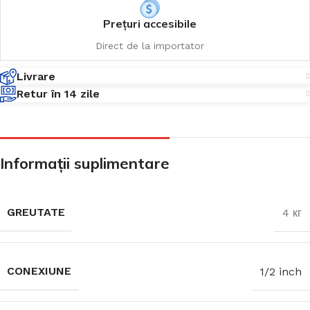
Prețuri accesibile
Direct de la importator
Livrare
Retur în 14 zile
Informații suplimentare
GREUTATE
4 кг
CONEXIUNE
1/2 inch