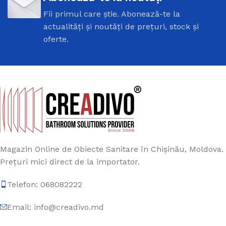
Fii primul care știe. Abonează-te la
actualități și noutăți de prețuri, stock și
oferte.
Magazin Online de Obiecte Sanitare în Chișinău, Moldova.
Prețuri mici direct de la importator.
Telefon: 068082222
Email: info@creadivo.md