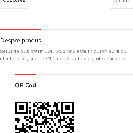
CULOARE
De aur
Despre produs
Setul de duș oferit Oval Gold Box este în culori aurii cu
efect lucios, ceea ce îl face să arate elegant și modern.
QR Cod