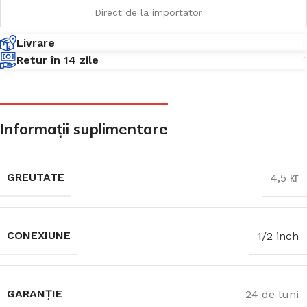
Direct de la importator
Livrare
Retur în 14 zile
Informații suplimentare
GREUTATE
4,5 кг
CONEXIUNE
1/2 inch
GARANȚIE
24 de luni