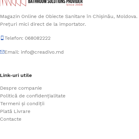
Magazin Online de Obiecte Sanitare în Chișinău, Moldova.
Prețuri mici direct de la importator.
Telefon: 068082222
Email: info@creadivo.md
Link-uri utile
Despre companie
Politică de confidențialitate
Termeni și condiții
Plată Livrare
Contacte