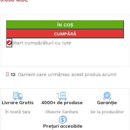
ÎN COȘ
CUMPĂRĂ
Start cumpărături cu Iute
12
Oameni care urmăresc acest produs acum!
Livrare Gratis
4000+ de produse
Garanție
În toată țara
Obiecte Sanitare
De la producător
Prețuri accesibile