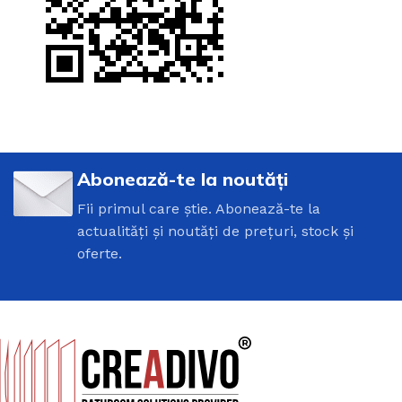
Abonează-te la noutăți
Fii primul care știe. Abonează-te la
actualități și noutăți de prețuri, stock și
oferte.