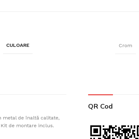
CULOARE
Crom
QR Cod
 metal de înaltă calitate,
 Kit de montare inclus.