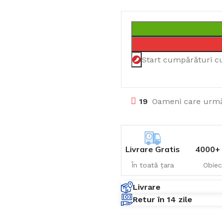
Start cumpărături c
19
Oameni care urmă
Livrare Gratis
4000+ 
În toată țara
Obiec
Livrare
Retur în 14 zile