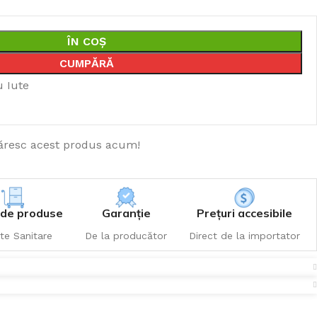
ÎN COȘ
CUMPĂRĂ
u Iute
resc acest produs acum!
de produse
Garanție
Prețuri accesibile
te Sanitare
De la producător
Direct de la importator