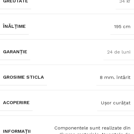
GREUTATE
34 кг
ÎNĂLȚIME
195 cm
GARANȚIE
24 de luni
GROSIME STICLA
8 mm. întărit
ACOPERIRE
Ușor curățat
Componentele sunt realizate din
INFORMAȚII