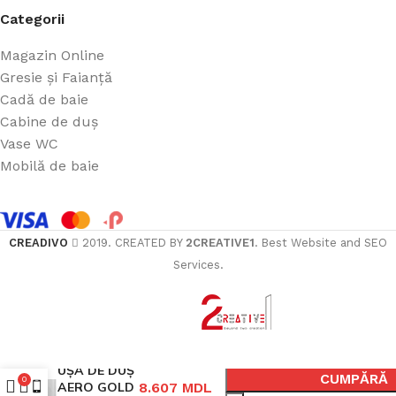
Categorii
Magazin Online
Gresie și Faianță
Cadă de baie
Cabine de duș
Vase WC
Mobilă de baie
CREADIVO
2019. CREATED BY
2CREATIVE1
. Best Website and SEO
Services.
ÎN COȘ
UȘA DE DUȘ
CUMPĂRĂ
0
AERO GOLD
8.607
MDL