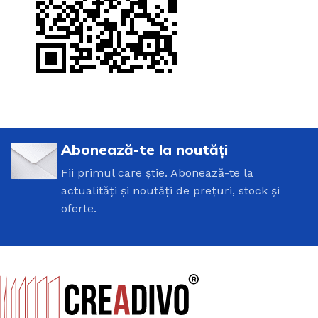
Abonează-te la noutăți
Fii primul care știe. Abonează-te la
actualități și noutăți de prețuri, stock și
oferte.