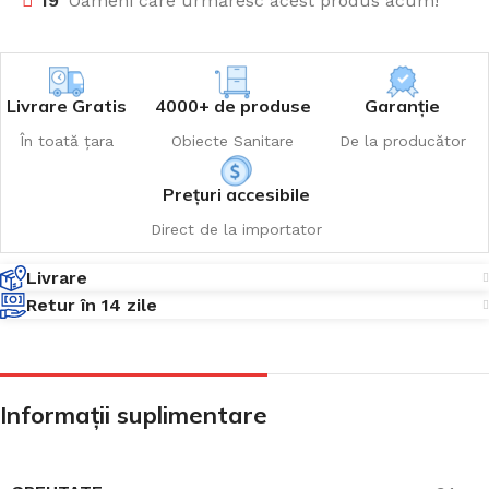
19
Oameni care urmăresc acest produs acum!
Livrare Gratis
4000+ de produse
Garanție
În toată țara
Obiecte Sanitare
De la producător
Prețuri accesibile
Direct de la importator
Livrare
Retur în 14 zile
Informații suplimentare