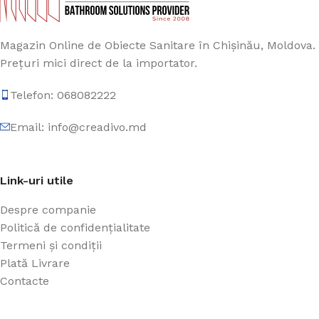
Magazin Online de Obiecte Sanitare în Chișinău, Moldova.
Prețuri mici direct de la importator.
Telefon: 068082222
Email: info@creadivo.md
Link-uri utile
Despre companie
Politică de confidențialitate
Termeni și condiții
Plată Livrare
Contacte