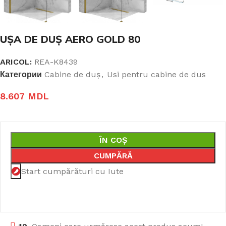
UȘA DE DUȘ AERO GOLD 80
ARICOL:
REA-K8439
Категории
Cabine de duş
,
Usi pentru cabine de dus
8.607
MDL
ÎN COȘ
CUMPĂRĂ
Start cumpărături cu Iute