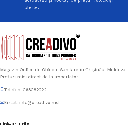
actualități și noutăți de prețuri, stock și
oferte.
Magazin Online de Obiecte Sanitare în Chișinău, Moldova.
Prețuri mici direct de la importator.
Telefon: 068082222
Email: info@creadivo.md
Link-uri utile