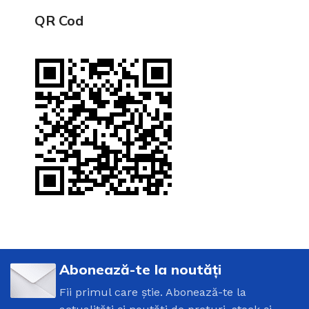
QR Cod
Abonează-te la noutăți
Fii primul care știe. Abonează-te la