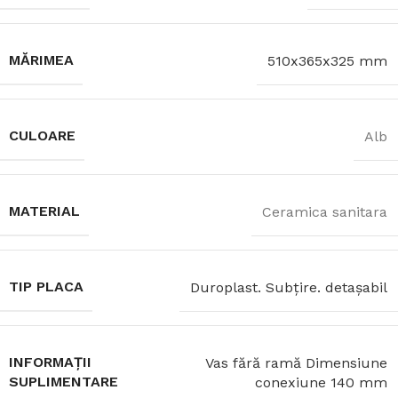
MĂRIMEA
510x365x325 mm
CULOARE
Alb
MATERIAL
Ceramica sanitara
TIP PLACA
Duroplast. Subţire. detaşabil
INFORMAȚII
Vas fără ramă Dimensiune
SUPLIMENTARE
conexiune 140 mm