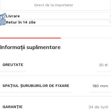
Direct de la importator
Livrare
Retur în 14 zile
Informații suplimentare
GREUTATE
30 кг
SPAȚIUL ȘURUBURILOR DE FIXARE
180 mm
GARANȚIE
24 de luni