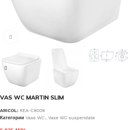
Click pentru a mari
VAS WC MARTIN SLIM
ARICOL:
REA-C8006
Категории
Vase WC
,
Vase WC suspendate