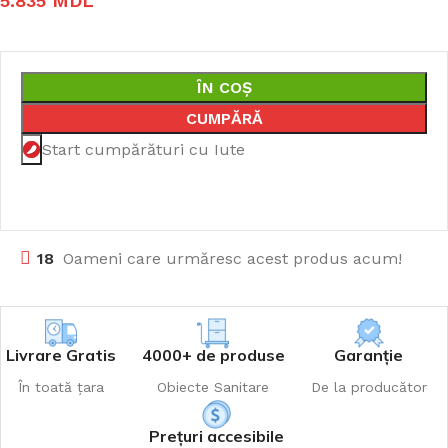
5.835
MDL
ÎN COȘ
CUMPĂRĂ
Start cumpărături cu Iute
18
Oameni care urmăresc acest produs acum!
Livrare Gratis
4000+ de produse
Garanție
În toată țara
Obiecte Sanitare
De la producător
Prețuri accesibile