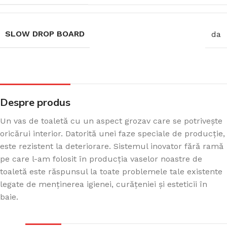
SLOW DROP BOARD
da
Despre produs
Un vas de toaletă cu un aspect grozav care se potrivește
oricărui interior. Datorită unei faze speciale de producție,
este rezistent la deteriorare. Sistemul inovator fără ramă
pe care l-am folosit în producția vaselor noastre de
toaletă este răspunsul la toate problemele tale existente
legate de menținerea igienei, curățeniei și esteticii în
baie.