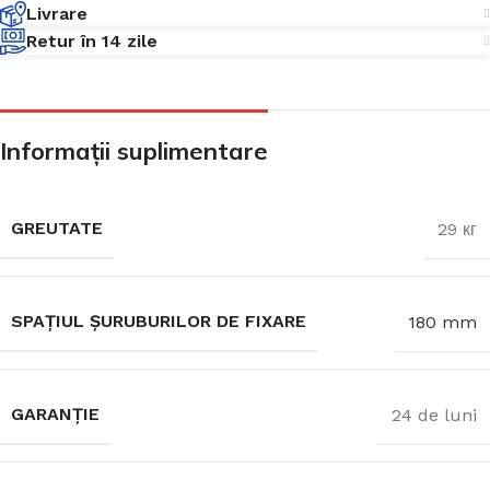
Livrare
Retur în 14 zile
Informații suplimentare
GREUTATE
29 кг
SPAȚIUL ȘURUBURILOR DE FIXARE
180 mm
GARANȚIE
24 de luni