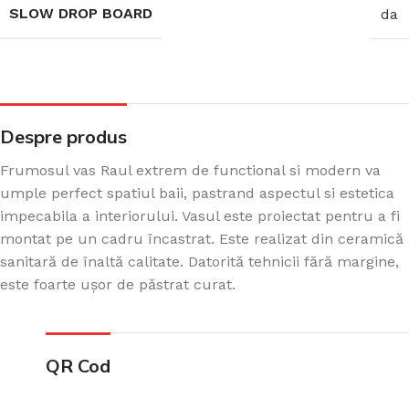
SLOW DROP BOARD
da
Despre produs
Frumosul vas Raul extrem de functional si modern va
umple perfect spatiul baii, pastrand aspectul si estetica
impecabila a interiorului. Vasul este proiectat pentru a fi
montat pe un cadru încastrat. Este realizat din ceramică
sanitară de înaltă calitate. Datorită tehnicii fără margine,
este foarte ușor de păstrat curat.
QR Cod