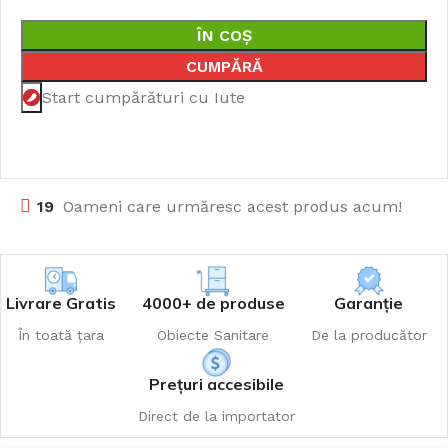
ÎN COȘ
CUMPĂRĂ
Start cumpărături cu Iute
19
Oameni care urmăresc acest produs acum!
Livrare Gratis
4000+ de produse
Garanție
În toată țara
Obiecte Sanitare
De la producător
Prețuri accesibile
Direct de la importator