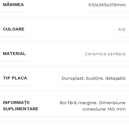
MĂRIMEA
510x345x315mm
CULOARE
Alb
MATERIAL
Ceramica sanitara
TIP PLACA
Duroplast. Subţire. detaşabil
INFORMAȚII
Bol fără margine. Dimensiune
SUPLIMENTARE
conexiune 140 mm