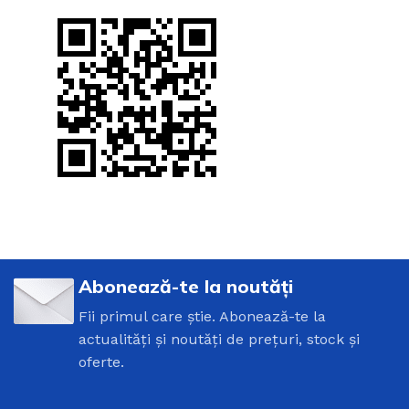
Abonează-te la noutăți
Fii primul care știe. Abonează-te la
actualități și noutăți de prețuri, stock și
oferte.