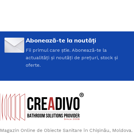
Abonează-te la noutăți
Fii primul care știe. Abonează-te la
actualități și noutăți de prețuri, stock și
oferte.
Magazin Online de Obiecte Sanitare în Chișinău, Moldova.