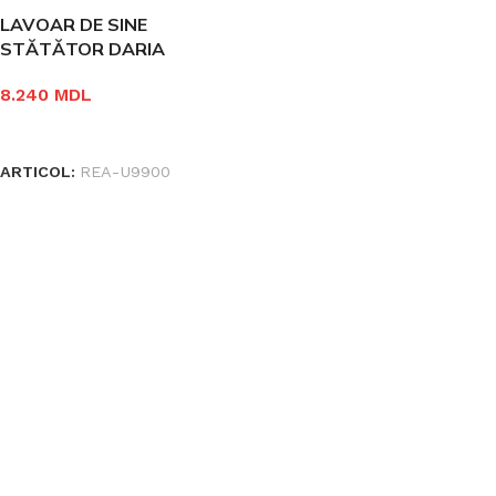
LAVOAR DE SINE
STĂTĂTOR DARIA
8.240
MDL
ÎN COȘ
ARTICOL:
REA-U9900