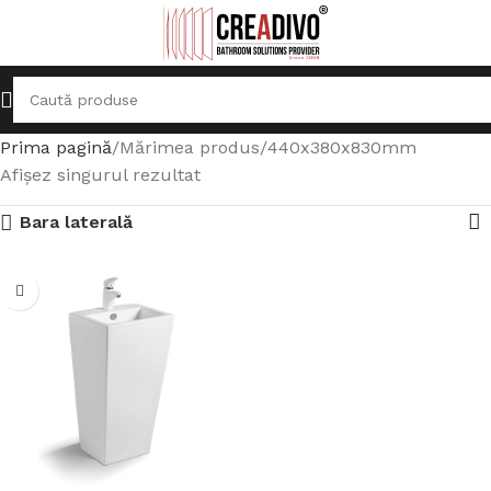
Prima pagină
Mărimea produs
440x380x830mm
Afișez singurul rezultat
Bara laterală