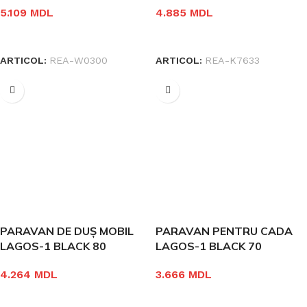
5.109
MDL
4.885
MDL
ÎN COȘ
ÎN COȘ
ARTICOL:
REA-W0300
ARTICOL:
REA-K7633
PARAVAN DE DUȘ MOBIL
PARAVAN PENTRU CADA
LAGOS-1 BLACK 80
LAGOS-1 BLACK 70
4.264
MDL
3.666
MDL
ÎN COȘ
ÎN COȘ