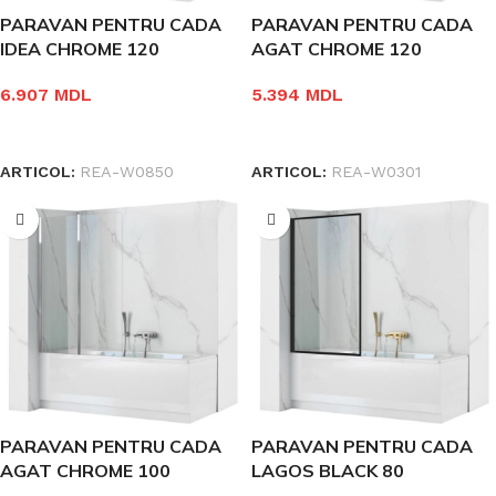
PARAVAN PENTRU CADA
PARAVAN PENTRU CADA
IDEA CHROME 120
AGAT CHROME 120
6.907
MDL
5.394
MDL
ÎN COȘ
ÎN COȘ
ARTICOL:
REA-W0850
ARTICOL:
REA-W0301
PARAVAN PENTRU CADA
PARAVAN PENTRU CADA
AGAT CHROME 100
LAGOS BLACK 80