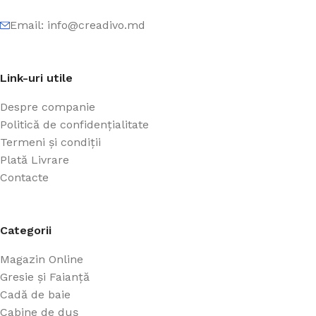
Email: info@creadivo.md
Link-uri utile
Despre companie
Politică de confidențialitate
Termeni și condiții
Plată Livrare
Contacte
Categorii
Magazin Online
Gresie și Faianță
Cadă de baie
Cabine de duș