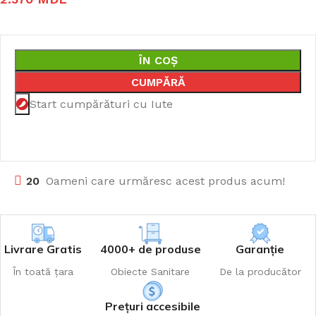
ÎN COȘ
CUMPĂRĂ
Start cumpărături cu Iute
20
Oameni care urmăresc acest produs acum!
Livrare Gratis
4000+ de produse
Garanție
În toată țara
Obiecte Sanitare
De la producător
Prețuri accesibile