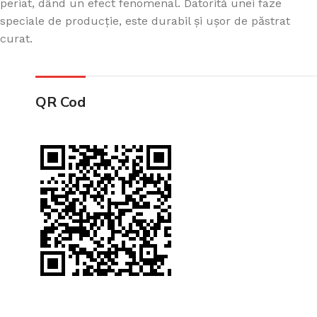
periat, dând un efect fenomenal. Datorită unei faze
speciale de producție, este durabil și ușor de păstrat
curat.
QR Cod