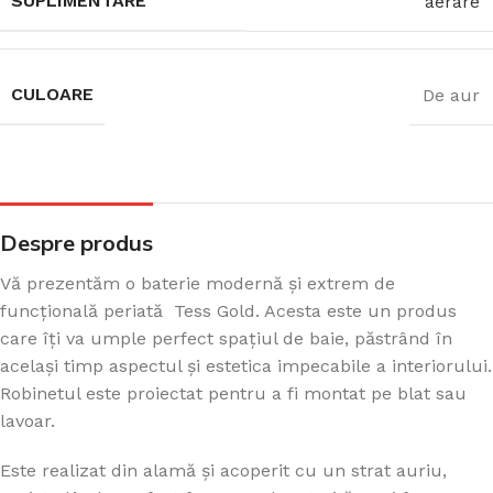
SUPLIMENTARE
aerare
CULOARE
De aur
Despre produs
Vă prezentăm o baterie modernă și extrem de
funcțională periată Tess Gold. Acesta este un produs
care îți va umple perfect spațiul de baie, păstrând în
același timp aspectul și estetica impecabile a interiorului.
Robinetul este proiectat pentru a fi montat pe blat sau
lavoar.
Este realizat din alamă și acoperit cu un strat auriu,