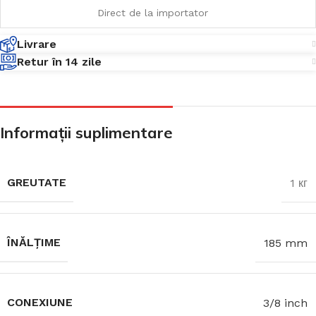
Direct de la importator
Livrare
Retur în 14 zile
Informații suplimentare
GREUTATE
1 кг
ÎNĂLȚIME
185 mm
CONEXIUNE
3/8 inch