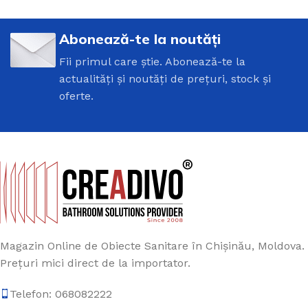
Abonează-te la noutăți
Fii primul care știe. Abonează-te la
actualități și noutăți de prețuri, stock și
oferte.
Magazin Online de Obiecte Sanitare în Chișinău, Moldova.
Prețuri mici direct de la importator.
Telefon: 068082222