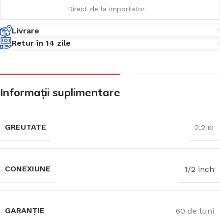
Direct de la importator
Livrare
Retur în 14 zile
Informații suplimentare
GREUTATE
2,2 кг
CONEXIUNE
1/2 inch
GARANȚIE
60 de luni