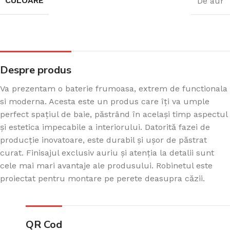
CULOARE
De aur
Despre produs
Va prezentam o baterie frumoasa, extrem de functionala
si moderna. Acesta este un produs care îți va umple
perfect spațiul de baie, păstrând în același timp aspectul
și estetica impecabile a interiorului. Datorită fazei de
producție inovatoare, este durabil și ușor de păstrat
curat. Finisajul exclusiv auriu și atenția la detalii sunt
cele mai mari avantaje ale produsului. Robinetul este
proiectat pentru montare pe perete deasupra căzii.
QR Cod