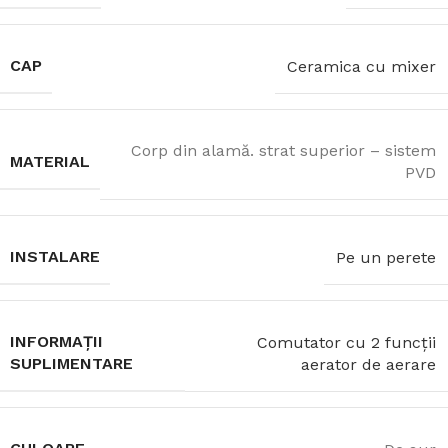
CAP
Ceramica cu mixer
Corp din alamă. strat superior – sistem
MATERIAL
PVD
INSTALARE
Pe un perete
INFORMAȚII
Comutator cu 2 funcții
SUPLIMENTARE
aerator de aerare