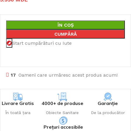
ÎN COȘ
CUMPĂRĂ
Start cumpărături cu Iute
17
Oameni care urmăresc acest produs acum!
Livrare Gratis
4000+ de produse
Garanție
În toată țara
Obiecte Sanitare
De la producător
Prețuri accesibile