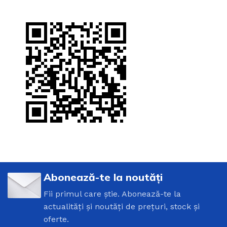
Abonează-te la noutăți
Fii primul care știe. Abonează-te la
actualități și noutăți de prețuri, stock și
oferte.